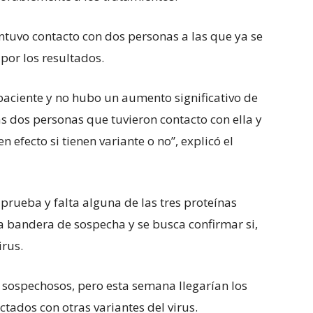
ntuvo contacto con dos personas a las que ya se
 por los resultados.
a paciente y no hubo un aumento significativo de
as dos personas que tuvieron contacto con ella y
n efecto si tienen variante o no”, explicó el
prueba y falta alguna de las tres proteínas
a bandera de sospecha y se busca confirmar si,
irus.
 sospechosos, pero esta semana llegarían los
ectados con otras variantes del virus.