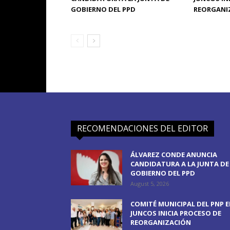
GOBIERNO DEL PPD
REORGANI
RECOMENDACIONES DEL EDITOR
ÁLVAREZ CONDE ANUNCIA
CANDIDATURA A LA JUNTA DE
GOBIERNO DEL PPD
August 5, 2026
COMITÉ MUNICIPAL DEL PNP 
JUNCOS INICIA PROCESO DE
REORGANIZACIÓN