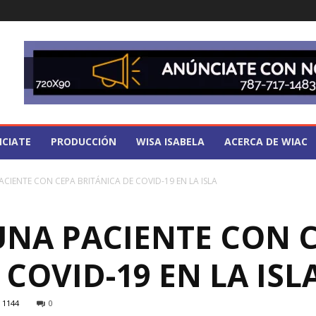
CIATE
PRODUCCIÓN
WISA ISABELA
ACERCA DE WIAC
CIENTE CON CEPA BRITÁNICA DE COVID-19 EN LA ISLA
NA PACIENTE CON 
 COVID-19 EN LA ISL
1144
0