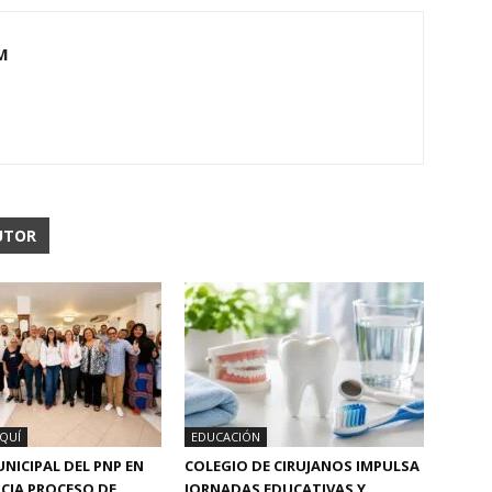
M
UTOR
QUÍ
EDUCACIÓN
NICIPAL DEL PNP EN
COLEGIO DE CIRUJANOS IMPULSA
ICIA PROCESO DE
JORNADAS EDUCATIVAS Y