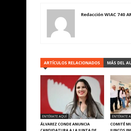
Redacción WIAC 740 A
ARTÍCULOS RELACIONADOS
MÁS DEL A
ENTÉRATE AQUÍ
ENTÉRATE A
ÁLVAREZ CONDE ANUNCIA
COMITÉ MU
CANDIDATURA A LA JUNTA DE
JUNCOS IN