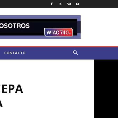
CONTACTO
CEPA
A