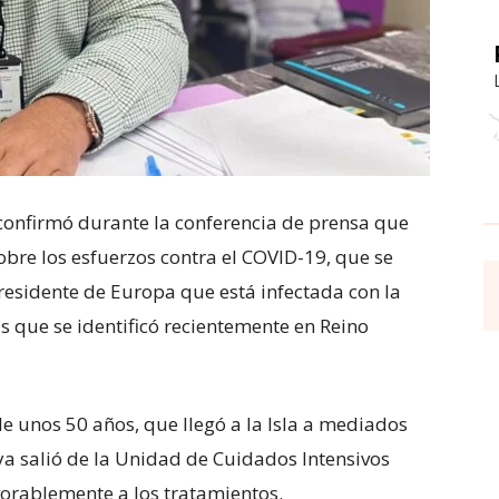
 confirmó durante la conferencia de prensa que
obre los esfuerzos contra el COVID-19, que se
residente de Europa que está infectada con la
us que se identificó recientemente en Reino
de unos 50 años, que llegó a la Isla a mediados
ya salió de la Unidad de Cuidados Intensivos
vorablemente a los tratamientos.