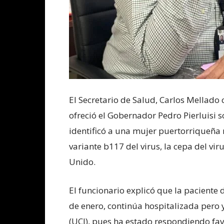
El Secretario de Salud, Carlos Mellado
ofreció el Gobernador Pedro Pierluisi s
identificó a una mujer puertorriqueña 
variante b117 del virus, la cepa del vir
Unido.
El funcionario explicó que la paciente 
de enero, continúa hospitalizada pero 
(UCI), pues ha estado respondiendo fa