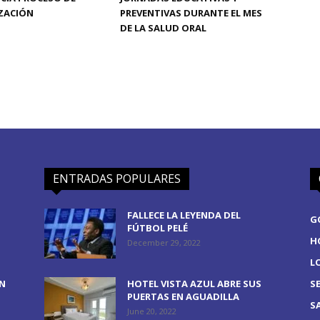
ZACIÓN
PREVENTIVAS DURANTE EL MES
DE LA SALUD ORAL
ENTRADAS POPULARES
FALLECE LA LEYENDA DEL
G
FÚTBOL PELÉ
H
December 29, 2022
L
EN
HOTEL VISTA AZUL ABRE SUS
S
PUERTAS EN AGUADILLA
S
June 20, 2022