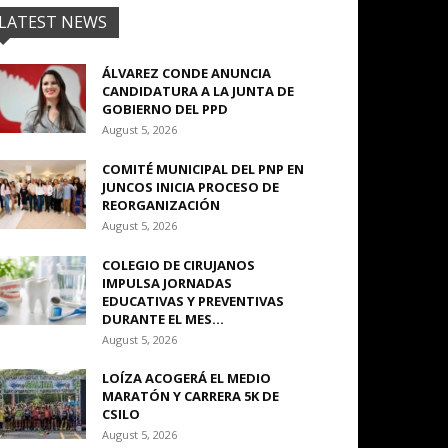
LATEST NEWS
ÁLVAREZ CONDE ANUNCIA
CANDIDATURA A LA JUNTA DE
GOBIERNO DEL PPD
August 5, 2026
COMITÉ MUNICIPAL DEL PNP EN
JUNCOS INICIA PROCESO DE
REORGANIZACIÓN
August 5, 2026
COLEGIO DE CIRUJANOS
IMPULSA JORNADAS
EDUCATIVAS Y PREVENTIVAS
DURANTE EL MES...
August 5, 2026
LOÍZA ACOGERÁ EL MEDIO
MARATÓN Y CARRERA 5K DE
CSILO
August 5, 2026