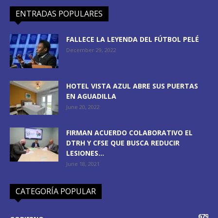
ENTRADAS POPULARES
FALLECE LA LEYENDA DEL FÚTBOL PELÉ
December 29, 2022
HOTEL VISTA AZUL ABRE SUS PUERTAS
EN AGUADILLA
June 20, 2022
FIRMAN ACUERDO COLABORATIVO EL
DTRH Y CFSE QUE BUSCA REDUCIR
LESIONES...
June 18, 2021
CATEGORÍA POPULAR
679