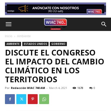
Inicio
Ambiente
AMBIENTE
ESTADOS UNIDOS
GOBIERNO
DISCUTE EL CONGRESO
EL IMPACTO DEL CAMBIO
CLIMÁTICO EN LOS
TERRITORIOS
Por
Redacción WIAC 740 AM
-
March 4, 2021
1678
0