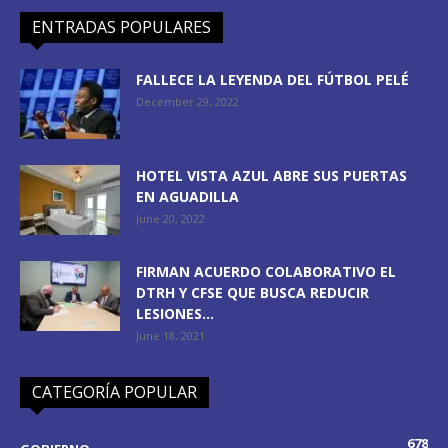
ENTRADAS POPULARES
FALLECE LA LEYENDA DEL FÚTBOL PELÉ
December 29, 2022
HOTEL VISTA AZUL ABRE SUS PUERTAS
EN AGUADILLA
June 20, 2022
FIRMAN ACUERDO COLABORATIVO EL
DTRH Y CFSE QUE BUSCA REDUCIR
LESIONES...
June 18, 2021
CATEGORÍA POPULAR
678