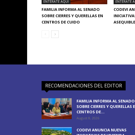
ENTÉRATE AQUÍ
ENTÉRATE A
FAMILIA INFORMA AL SENADO
CODEVI A
SOBRE CIERRES Y QUERELLAS EN
INICIATIVA
CENTROS DE CUIDO
ASEQUIBLE
RECOMENDACIONES DEL EDITOR
FAMILIA INFORMA AL SENADO
SOBRE CIERRES Y QUERELLAS 
CENTROS DE...
August 8, 2026
CODEVI ANUNCIA NUEVAS