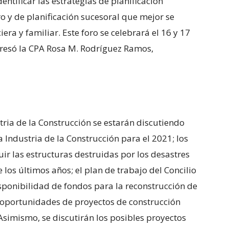
entificar las estrategias de planificación
iro y de planificación sucesoral que mejor se
iera y familiar. Este foro se celebrará el 16 y 17
presó la CPA Rosa M. Rodríguez Ramos,
ustria de la Construcción se estarán discutiendo
 Industria de la Construcción para el 2021; los
uir las estructuras destruidas por los desastres
los últimos años; el plan de trabajo del Concilio
isponibilidad de fondos para la reconstrucción de
 y oportunidades de proyectos de construcción
Asimismo, se discutirán los posibles proyectos