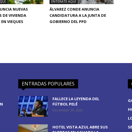
QUÍ
ENTÉRATE AQUÍ
NUNCIA NUEVAS
ÁLVAREZ CONDE ANUNCIA
S DE VIVIENDA
CANDIDATURA A LA JUNTA DE
 EN VIEQUES
GOBIERNO DEL PPD
ENTRADAS POPULARES
FALLECE LA LEYENDA DEL
G
EN
FÚTBOL PELÉ
H
December 29, 2022
L
HOTEL VISTA AZUL ABRE SUS
S