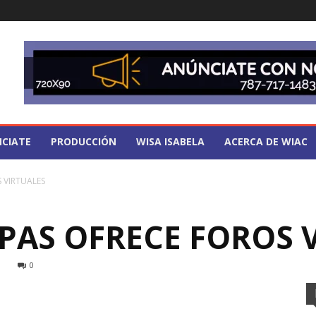
CIATE
PRODUCCIÓN
WISA ISABELA
ACERCA DE WIAC
 VIRTUALES
PAS OFRECE FOROS 
0