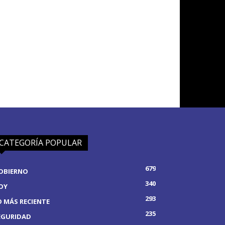
CATEGORÍA POPULAR
679
OBIERNO
340
OY
293
O MÁS RECIENTE
235
EGURIDAD