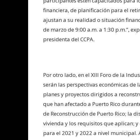
participantes estén capacitados para id
financiera, de planificación para el ret
ajustan a su realidad o situación financ
de marzo de 9:00 a.m. a 1:30 p.m.”, ex
presidenta del CCPA.
Por otro lado, en el XIII Foro de la Ind
serán las perspectivas económicas de la
planes y proyectos dirigidos a reconstr
que han afectado a Puerto Rico durante 
de Reconstrucción de Puerto Rico; la d
vivienda y los requisitos que aplican;
para el 2021 y 2022 a nivel municipal. 