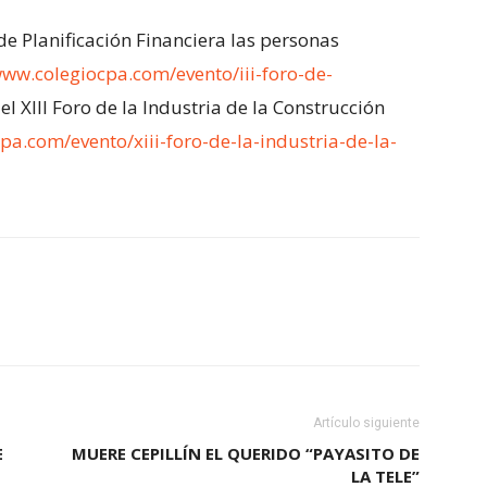
de Planificación Financiera las personas
www.colegiocpa.com/evento/iii-foro-de-
el XIII Foro de la Industria de la Construcción
pa.com/evento/xiii-foro-de-la-industria-de-la-
Artículo siguiente
E
MUERE CEPILLÍN EL QUERIDO “PAYASITO DE
LA TELE”