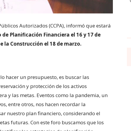
Públicos Autorizados (CCPA), informó que estará
o de Planificación Financiera el 16 y 17 de
 de la Construcción el 18 de marzo.
solo hacer un presupuesto, es buscar las
reservación y protección de los activos
iera y las metas. Eventos como la pandemia, un
os, entre otros, nos hacen recordar la
ar nuestro plan financiero, considerando el
etas futuras. Con este foro buscamos que los