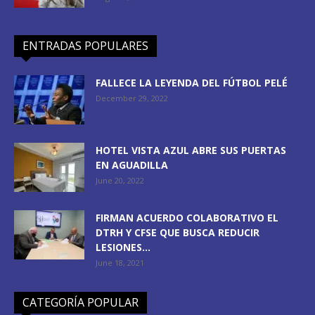
ENTRADAS POPULARES
FALLECE LA LEYENDA DEL FÚTBOL PELÉ
December 29, 2022
HOTEL VISTA AZUL ABRE SUS PUERTAS
EN AGUADILLA
June 20, 2022
FIRMAN ACUERDO COLABORATIVO EL
DTRH Y CFSE QUE BUSCA REDUCIR
LESIONES...
June 18, 2021
CATEGORÍA POPULAR