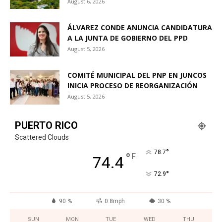
August 6, 2026
ÁLVAREZ CONDE ANUNCIA CANDIDATURA
A LA JUNTA DE GOBIERNO DEL PPD
August 5, 2026
COMITÉ MUNICIPAL DEL PNP EN JUNCOS
INICIA PROCESO DE REORGANIZACIÓN
August 5, 2026
PUERTO RICO
Scattered Clouds
°
78.7
°
F
74.4
°
72.9
90 %
0.8mph
30 %
SUN
MON
TUE
WED
THU