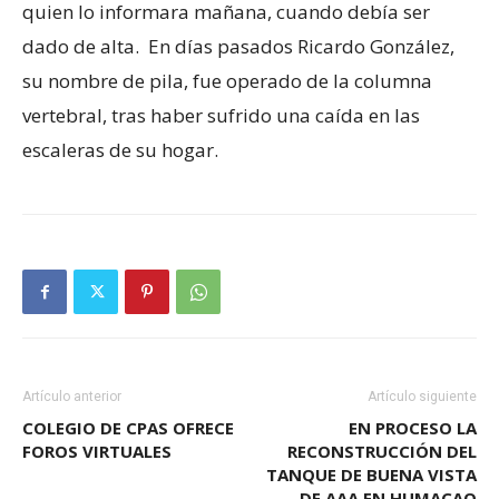
quien lo informara mañana, cuando debía ser
dado de alta. En días pasados Ricardo González,
su nombre de pila, fue operado de la columna
vertebral, tras haber sufrido una caída en las
escaleras de su hogar.
Artículo anterior
Artículo siguiente
COLEGIO DE CPAS OFRECE
EN PROCESO LA
FOROS VIRTUALES
RECONSTRUCCIÓN DEL
TANQUE DE BUENA VISTA
DE AAA EN HUMACAO