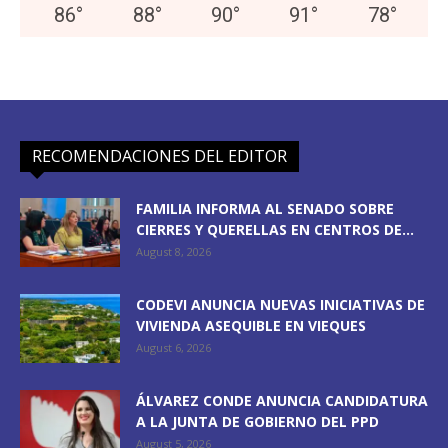
86
°
88
°
90
°
91
°
78
°
RECOMENDACIONES DEL EDITOR
FAMILIA INFORMA AL SENADO SOBRE
CIERRES Y QUERELLAS EN CENTROS DE...
August 8, 2026
CODEVI ANUNCIA NUEVAS INICIATIVAS DE
VIVIENDA ASEQUIBLE EN VIEQUES
August 6, 2026
ÁLVAREZ CONDE ANUNCIA CANDIDATURA
A LA JUNTA DE GOBIERNO DEL PPD
August 5, 2026