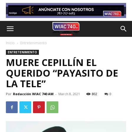
Inicio
Entretenimiento
ENTRETENIMIENTO
MUERE CEPILLÍN EL
QUERIDO “PAYASITO DE
LA TELE”
Por
Redacción WIAC 740 AM
-
March 8, 2021
802
0