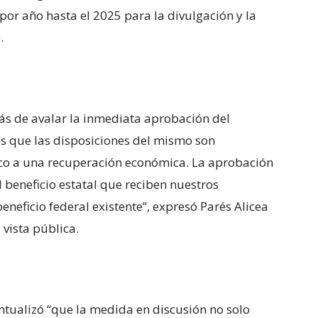
por año hasta el 2025 para la divulgación y la
.
s de avalar la inmediata aprobación del
s que las disposiciones del mismo son
Rico a una recuperación económica. La aprobación
 beneficio estatal que reciben nuestros
neficio federal existente”, expresó Parés Alicea
 vista pública.
ntualizó “que la medida en discusión no solo