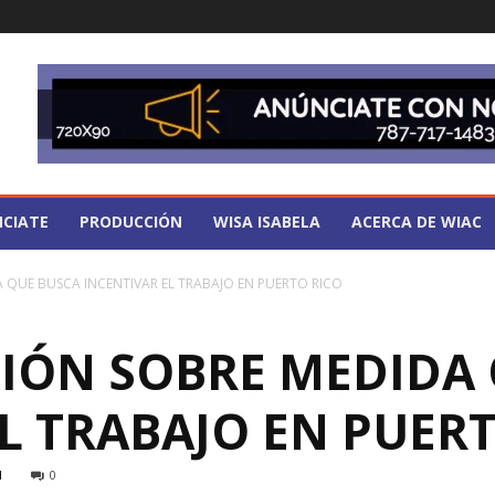
CIATE
PRODUCCIÓN
WISA ISABELA
ACERCA DE WIAC
A QUE BUSCA INCENTIVAR EL TRABAJO EN PUERTO RICO
SIÓN SOBRE MEDIDA
L TRABAJO EN PUER
1
0