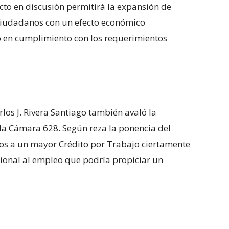
ecto en discusión permitirá la expansión de
 ciudadanos con un efecto económico
to en cumplimiento con los requerimientos
rlos J. Rivera Santiago también avaló la
la Cámara 628. Según reza la ponencia del
os a un mayor Crédito por Trabajo ciertamente
cional al empleo que podría propiciar un