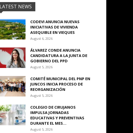
LATEST NEWS
CODEVI ANUNCIA NUEVAS
INICIATIVAS DE VIVIENDA
ASEQUIBLE EN VIEQUES
August 6, 2026
ÁLVAREZ CONDE ANUNCIA
CANDIDATURA A LA JUNTA DE
GOBIERNO DEL PPD
August 5, 2026
COMITÉ MUNICIPAL DEL PNP EN
JUNCOS INICIA PROCESO DE
REORGANIZACIÓN
August 5, 2026
COLEGIO DE CIRUJANOS
IMPULSA JORNADAS
EDUCATIVAS Y PREVENTIVAS
DURANTE EL MES...
August 5, 2026