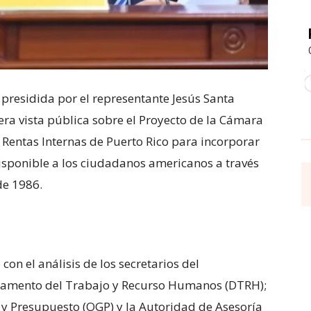
presidida por el representante Jesús Santa
era vista pública sobre el Proyecto de la Cámara
Rentas Internas de Puerto Rico para incorporar
disponible a los ciudadanos americanos a través
de 1986.
con el análisis de los secretarios del
tamento del Trabajo y Recurso Humanos (DTRH);
a y Presupuesto (OGP) y la Autoridad de Asesoría