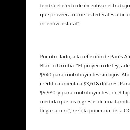
tendrá el efecto de incentivar el trabajo
que proveerá recursos federales adicio
incentivo estatal”.
Por otro lado, a la reflexión de Parés Al
Blanco Urrutia. “El proyecto de ley, a
$540 para contribuyentes sin hijos. Aho
crédito aumenta a $3,618 dólares. Para 
$5,980; y para contribuyentes con 3 hijo
medida que los ingresos de una familia
llegar a cero”, rezó la ponencia de la O