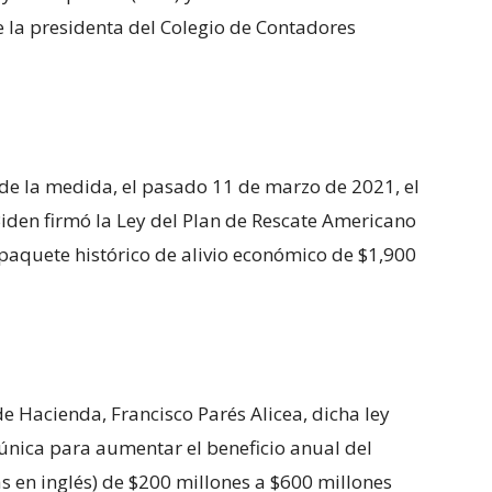
e la presidenta del Colegio de Contadores
de la medida, el pasado 11 de marzo de 2021, el
Biden firmó la Ley del Plan de Rescate Americano
n paquete histórico de alivio económico de $1,900
e Hacienda, Francisco Parés Alicea, dicha ley
única para aumentar el beneficio anual del
as en inglés) de $200 millones a $600 millones