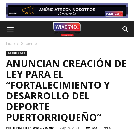
Inicio
Gobierno
GOBIERNO
ANUNCIAN CREACIÓN DE
LEY PARA EL
“FORTALECIMIENTO Y
DESARROLLO DEL
DEPORTE
PUERTORRIQUEÑO”
Por
Redacción WIAC 740 AM
-
May 19, 2021
780
0