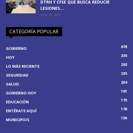
DTRH Y CFSE QUE BUSCA REDUCIR
LESIONES...
June 18, 2021
CATEGORÍA POPULAR
678
GOBIERNO
339
HOY
292
LO MÁS RECIENTE
235
SEGURIDAD
204
SALUD
191
GOBIERNO HOY
175
EDUCACIÓN
170
ENTÉRATE AQUÍ
130
MUNICIPIOS