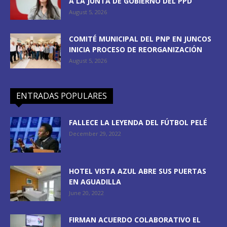
A LA JUNTA DE GOBIERNO DEL PPD
August 5, 2026
COMITÉ MUNICIPAL DEL PNP EN JUNCOS
INICIA PROCESO DE REORGANIZACIÓN
August 5, 2026
ENTRADAS POPULARES
FALLECE LA LEYENDA DEL FÚTBOL PELÉ
December 29, 2022
HOTEL VISTA AZUL ABRE SUS PUERTAS
EN AGUADILLA
June 20, 2022
FIRMAN ACUERDO COLABORATIVO EL