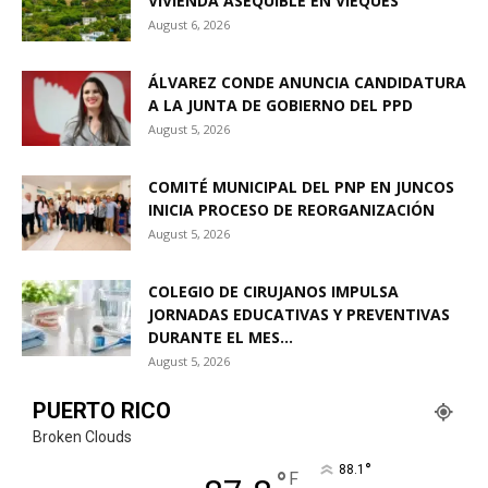
VIVIENDA ASEQUIBLE EN VIEQUES
August 6, 2026
ÁLVAREZ CONDE ANUNCIA CANDIDATURA
A LA JUNTA DE GOBIERNO DEL PPD
August 5, 2026
COMITÉ MUNICIPAL DEL PNP EN JUNCOS
INICIA PROCESO DE REORGANIZACIÓN
August 5, 2026
COLEGIO DE CIRUJANOS IMPULSA
JORNADAS EDUCATIVAS Y PREVENTIVAS
DURANTE EL MES...
August 5, 2026
PUERTO RICO
Broken Clouds
°
88.1
°
F