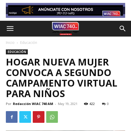
Inicio
Educación
EDUCACIÓN
HOGAR NUEVA MUJER
CONVOCA A SEGUNDO
CAMPAMENTO VIRTUAL
PARA NIÑOS
Por
Redacción WIAC 740 AM
-
May 19, 2021
422
0