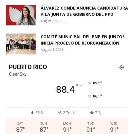
ÁLVAREZ CONDE ANUNCIA CANDIDATURA
A LA JUNTA DE GOBIERNO DEL PPD
August 5, 2026
COMITÉ MUNICIPAL DEL PNP EN JUNCOS
INICIA PROCESO DE REORGANIZACIÓN
August 5, 2026
PUERTO RICO
Clear Sky
°
89.2
°
F
88.4
°
86.1
59 %
2.7mph
7 %
SAT
SUN
MON
TUE
WED
87
°
87
°
91
°
91
°
91
°