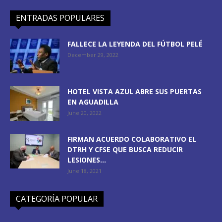
ENTRADAS POPULARES
FALLECE LA LEYENDA DEL FÚTBOL PELÉ
December 29, 2022
HOTEL VISTA AZUL ABRE SUS PUERTAS
EN AGUADILLA
June 20, 2022
FIRMAN ACUERDO COLABORATIVO EL
DTRH Y CFSE QUE BUSCA REDUCIR
LESIONES...
June 18, 2021
CATEGORÍA POPULAR