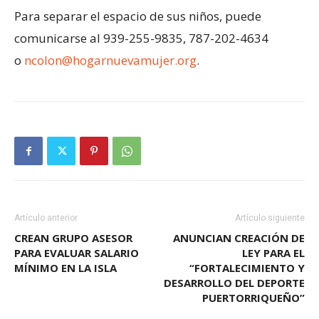
Para separar el espacio de sus niños, puede
comunicarse al 939-255-9835, 787-202-4634
o
ncolon@hogarnuevamujer.org
.
Artículo anterior
Artículo siguiente
CREAN GRUPO ASESOR
ANUNCIAN CREACIÓN DE
PARA EVALUAR SALARIO
LEY PARA EL
MÍNIMO EN LA ISLA
“FORTALECIMIENTO Y
DESARROLLO DEL DEPORTE
PUERTORRIQUEÑO”