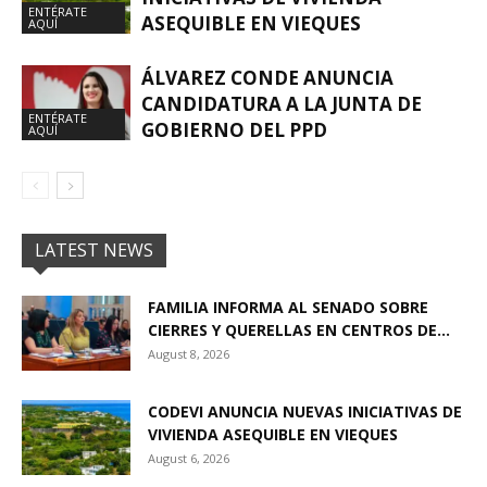
ENTÉRATE
ASEQUIBLE EN VIEQUES
AQUÍ
ÁLVAREZ CONDE ANUNCIA
CANDIDATURA A LA JUNTA DE
ENTÉRATE
GOBIERNO DEL PPD
AQUÍ
LATEST NEWS
FAMILIA INFORMA AL SENADO SOBRE
CIERRES Y QUERELLAS EN CENTROS DE...
August 8, 2026
CODEVI ANUNCIA NUEVAS INICIATIVAS DE
VIVIENDA ASEQUIBLE EN VIEQUES
August 6, 2026