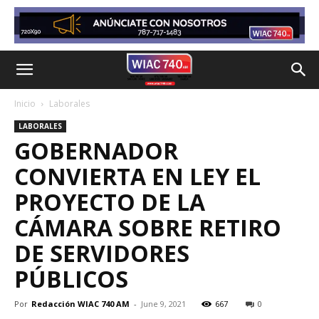
Inicio
Laborales
LABORALES
GOBERNADOR
CONVIERTA EN LEY EL
PROYECTO DE LA
CÁMARA SOBRE RETIRO
DE SERVIDORES
PÚBLICOS
Por
Redacción WIAC 740 AM
-
June 9, 2021
667
0