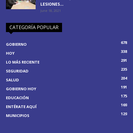
LESIONES...
June 18, 2021
CATEGORÍA POPULAR
678
GOBIERNO
338
HOY
291
LO MÁS RECIENTE
235
SEGURIDAD
204
SALUD
191
GOBIERNO HOY
175
EDUCACIÓN
169
ENTÉRATE AQUÍ
129
MUNICIPIOS