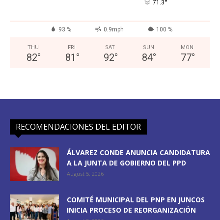
°
71.3
93 %
0.9mph
100 %
THU
FRI
SAT
SUN
MON
82
°
81
°
92
°
84
°
77
°
RECOMENDACIONES DEL EDITOR
ÁLVAREZ CONDE ANUNCIA CANDIDATURA
A LA JUNTA DE GOBIERNO DEL PPD
August 5, 2026
COMITÉ MUNICIPAL DEL PNP EN JUNCOS
INICIA PROCESO DE REORGANIZACIÓN