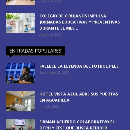
August 5, 2026
COLEGIO DE CIRUJANOS IMPULSA
JORNADAS EDUCATIVAS Y PREVENTIVAS
DURANTE EL MES...
August 5, 2026
ENTRADAS POPULARES
FALLECE LA LEYENDA DEL FÚTBOL PELÉ
December 29, 2022
HOTEL VISTA AZUL ABRE SUS PUERTAS
EN AGUADILLA
June 20, 2022
FIRMAN ACUERDO COLABORATIVO EL
DTRH Y CFSE QUE BUSCA REDUCIR