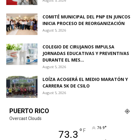
August 5, 2026
COMITÉ MUNICIPAL DEL PNP EN JUNCOS
INICIA PROCESO DE REORGANIZACIÓN
August 5, 2026
COLEGIO DE CIRUJANOS IMPULSA
JORNADAS EDUCATIVAS Y PREVENTIVAS
DURANTE EL MES...
August 5, 2026
LOÍZA ACOGERÁ EL MEDIO MARATÓN Y
CARRERA 5K DE CSILO
August 5, 2026
PUERTO RICO
Overcast Clouds
°
76.9
°
F
73.3