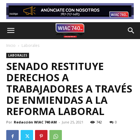
Inicio
Laborales
LABORALES
SENADO RESTITUYE
DERECHOS A
TRABAJADORES A TRAVÉS
DE ENMIENDAS A LA
REFORMA LABORAL
Por
Redacción WIAC 740 AM
-
June 25, 2021
742
0