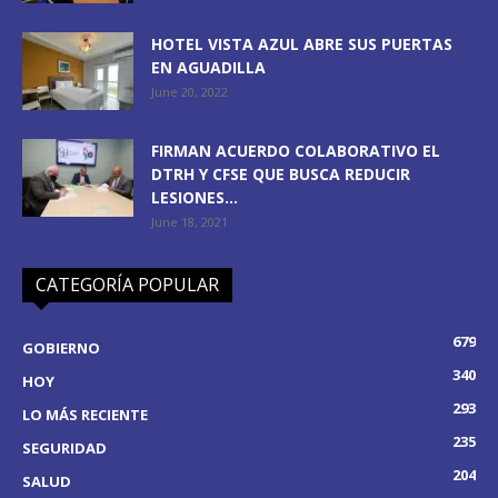
HOTEL VISTA AZUL ABRE SUS PUERTAS
EN AGUADILLA
June 20, 2022
FIRMAN ACUERDO COLABORATIVO EL
DTRH Y CFSE QUE BUSCA REDUCIR
LESIONES...
June 18, 2021
CATEGORÍA POPULAR
679
GOBIERNO
340
HOY
293
LO MÁS RECIENTE
235
SEGURIDAD
204
SALUD