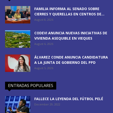
FAMILIA INFORMA AL SENADO SOBRE
CIERRES Y QUERELLAS EN CENTROS DE...
August 8, 2026
CODEVI ANUNCIA NUEVAS INICIATIVAS DE
VIVIENDA ASEQUIBLE EN VIEQUES
August 6, 2026
ÁLVAREZ CONDE ANUNCIA CANDIDATURA
A LA JUNTA DE GOBIERNO DEL PPD
August 5, 2026
ENTRADAS POPULARES
FALLECE LA LEYENDA DEL FÚTBOL PELÉ
December 29, 2022