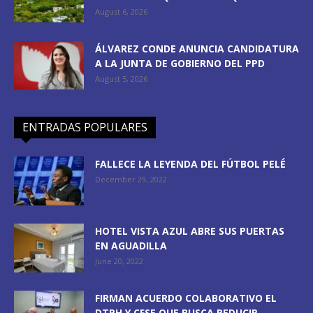
August 6, 2026
ÁLVAREZ CONDE ANUNCIA CANDIDATURA
A LA JUNTA DE GOBIERNO DEL PPD
August 5, 2026
ENTRADAS POPULARES
FALLECE LA LEYENDA DEL FÚTBOL PELÉ
December 29, 2022
HOTEL VISTA AZUL ABRE SUS PUERTAS
EN AGUADILLA
June 20, 2022
FIRMAN ACUERDO COLABORATIVO EL
DTRH Y CFSE QUE BUSCA REDUCIR