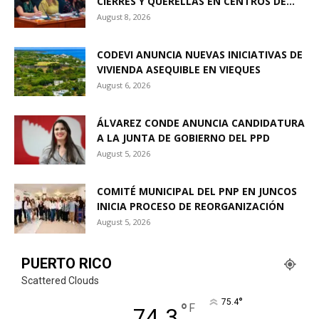
CIERRES Y QUERELLAS EN CENTROS DE...
August 8, 2026
CODEVI ANUNCIA NUEVAS INICIATIVAS DE
VIVIENDA ASEQUIBLE EN VIEQUES
August 6, 2026
ÁLVAREZ CONDE ANUNCIA CANDIDATURA
A LA JUNTA DE GOBIERNO DEL PPD
August 5, 2026
COMITÉ MUNICIPAL DEL PNP EN JUNCOS
INICIA PROCESO DE REORGANIZACIÓN
August 5, 2026
PUERTO RICO
Scattered Clouds
°
75.4
°
F
74.3