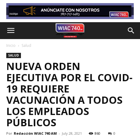
Inicio
Salud
SALUD
NUEVA ORDEN
EJECUTIVA POR EL COVID-
19 REQUIERE
VACUNACIÓN A TODOS
LOS EMPLEADOS
PÚBLICOS
Por
Redacción WIAC 740 AM
-
July 28, 2021
860
0