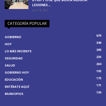
LESIONES...
June 18, 2021
CATEGORÍA POPULAR
679
GOBIERNO
340
HOY
293
LO MÁS RECIENTE
235
SEGURIDAD
204
SALUD
192
GOBIERNO HOY
175
EDUCACIÓN
171
ENTÉRATE AQUÍ
130
MUNICIPIOS