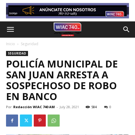
Inicio
Seguridad
SEGURIDAD
POLICÍA MUNICIPAL DE
SAN JUAN ARRESTA A
SOSPECHOSO DE ROBO
EN BANCO
Por
Redacción WIAC 740 AM
-
July 28, 2021
584
0