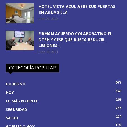
HOTEL VISTA AZUL ABRE SUS PUERTAS
EN AGUADILLA
June 20, 2022
FIRMAN ACUERDO COLABORATIVO EL
DTRH Y CFSE QUE BUSCA REDUCIR
LESIONES...
June 18, 2021
CATEGORÍA POPULAR
679
GOBIERNO
340
HOY
293
LO MÁS RECIENTE
235
SEGURIDAD
204
SALUD
192
GOBIERNO HOY