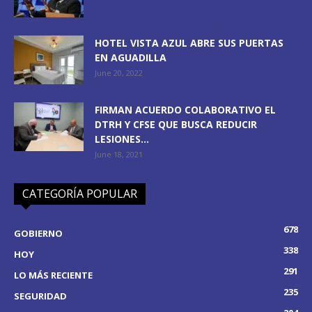
HOTEL VISTA AZUL ABRE SUS PUERTAS
EN AGUADILLA
June 20, 2022
FIRMAN ACUERDO COLABORATIVO EL
DTRH Y CFSE QUE BUSCA REDUCIR
LESIONES...
June 18, 2021
CATEGORÍA POPULAR
678
GOBIERNO
338
HOY
291
LO MÁS RECIENTE
235
SEGURIDAD