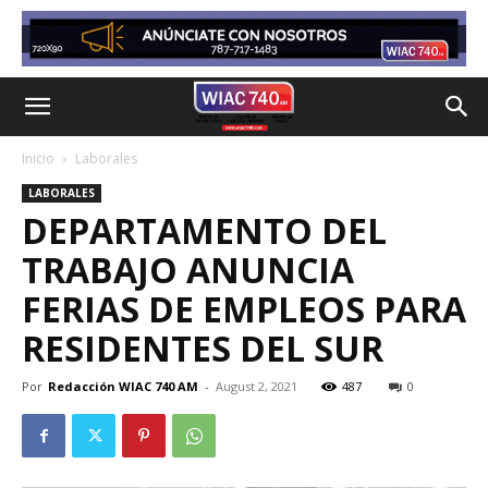
Inicio
Laborales
LABORALES
DEPARTAMENTO DEL
TRABAJO ANUNCIA
FERIAS DE EMPLEOS PARA
RESIDENTES DEL SUR
Por
Redacción WIAC 740 AM
-
August 2, 2021
487
0