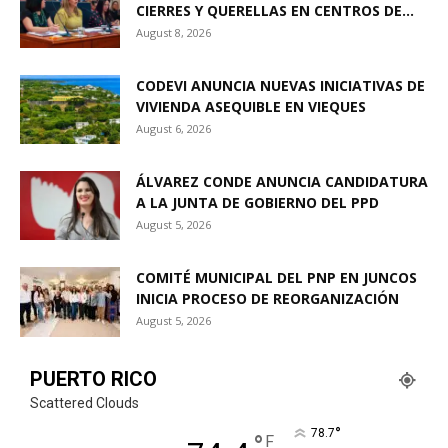
CIERRES Y QUERELLAS EN CENTROS DE...
August 8, 2026
CODEVI ANUNCIA NUEVAS INICIATIVAS DE
VIVIENDA ASEQUIBLE EN VIEQUES
August 6, 2026
ÁLVAREZ CONDE ANUNCIA CANDIDATURA
A LA JUNTA DE GOBIERNO DEL PPD
August 5, 2026
COMITÉ MUNICIPAL DEL PNP EN JUNCOS
INICIA PROCESO DE REORGANIZACIÓN
August 5, 2026
PUERTO RICO
Scattered Clouds
°
78.7
°
F