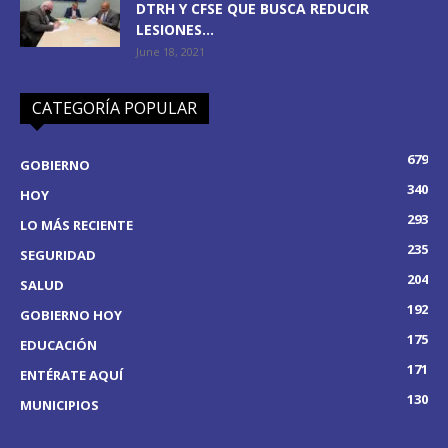
DTRH Y CFSE QUE BUSCA REDUCIR
LESIONES...
June 18, 2021
CATEGORÍA POPULAR
679
GOBIERNO
340
HOY
293
LO MÁS RECIENTE
235
SEGURIDAD
204
SALUD
192
GOBIERNO HOY
175
EDUCACIÓN
171
ENTÉRATE AQUÍ
130
MUNICIPIOS