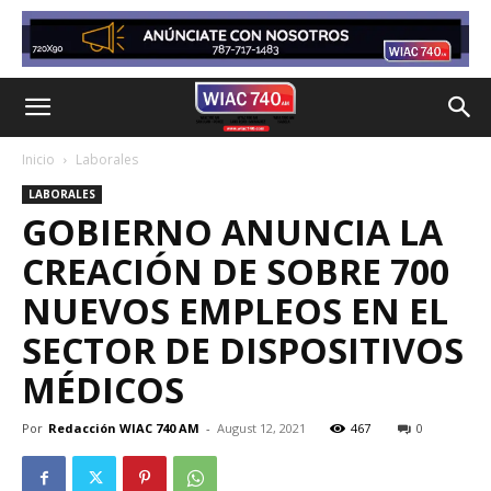
Inicio
Laborales
LABORALES
GOBIERNO ANUNCIA LA
CREACIÓN DE SOBRE 700
NUEVOS EMPLEOS EN EL
SECTOR DE DISPOSITIVOS
MÉDICOS
Por
Redacción WIAC 740 AM
-
August 12, 2021
467
0