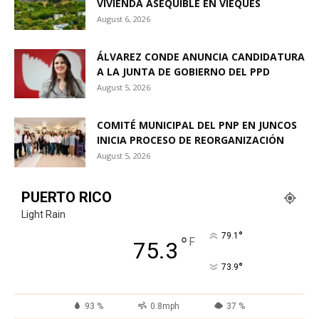
VIVIENDA ASEQUIBLE EN VIEQUES
August 6, 2026
ÁLVAREZ CONDE ANUNCIA CANDIDATURA
A LA JUNTA DE GOBIERNO DEL PPD
August 5, 2026
COMITÉ MUNICIPAL DEL PNP EN JUNCOS
INICIA PROCESO DE REORGANIZACIÓN
August 5, 2026
PUERTO RICO
Light Rain
°
79.1
°
F
75.3
°
73.9
93 %
0.8mph
37 %