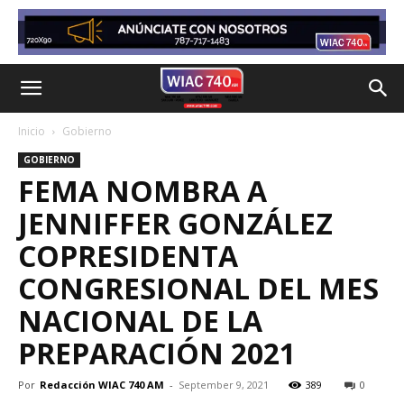
Inicio
Gobierno
GOBIERNO
FEMA NOMBRA A
JENNIFFER GONZÁLEZ
COPRESIDENTA
CONGRESIONAL DEL MES
NACIONAL DE LA
PREPARACIÓN 2021
Por
Redacción WIAC 740 AM
-
September 9, 2021
389
0