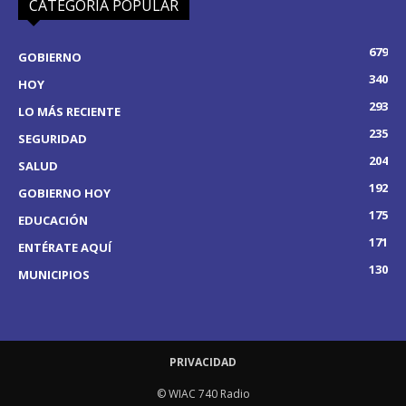
CATEGORÍA POPULAR
679
GOBIERNO
340
HOY
293
LO MÁS RECIENTE
235
SEGURIDAD
204
SALUD
192
GOBIERNO HOY
175
EDUCACIÓN
171
ENTÉRATE AQUÍ
130
MUNICIPIOS
PRIVACIDAD
© WIAC 740 Radio