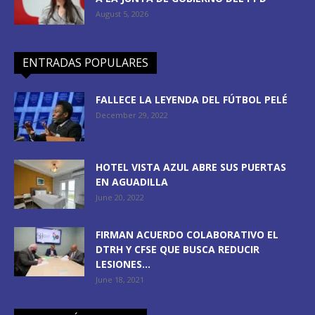
August 5, 2026
ENTRADAS POPULARES
FALLECE LA LEYENDA DEL FÚTBOL PELÉ
December 29, 2022
HOTEL VISTA AZUL ABRE SUS PUERTAS
EN AGUADILLA
June 20, 2022
FIRMAN ACUERDO COLABORATIVO EL
DTRH Y CFSE QUE BUSCA REDUCIR
LESIONES...
June 18, 2021