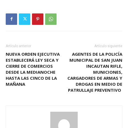
Artículo anterior
Artículo siguiente
NUEVA ORDEN EJECUTIVA
AGENTES DE LA POLICÍA
ESTABLECERÁ LEY SECA Y
MUNICIPAL DE SAN JUAN
CIERRE DE COMERCIOS
INCAUTAN RIFLE,
DESDE LA MEDIANOCHE
MUNICIONES,
HASTA LAS CINCO DE LA
CARGADORES DE ARMAS Y
MAÑANA
DROGAS EN MEDIO DE
PATRULLAJE PREVENTIVO