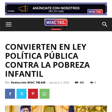
CONVIERTEN EN LEY
POLÍTICA PÚBLICA
CONTRA LA POBREZA
INFANTIL
Por
Redacción WIAC 740 AM
-
January 2, 2022
488
0