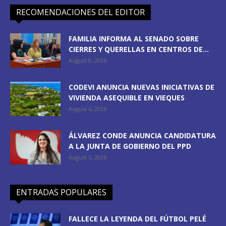
RECOMENDACIONES DEL EDITOR
FAMILIA INFORMA AL SENADO SOBRE
CIERRES Y QUERELLAS EN CENTROS DE...
August 8, 2026
CODEVI ANUNCIA NUEVAS INICIATIVAS DE
VIVIENDA ASEQUIBLE EN VIEQUES
August 6, 2026
ÁLVAREZ CONDE ANUNCIA CANDIDATURA
A LA JUNTA DE GOBIERNO DEL PPD
August 5, 2026
ENTRADAS POPULARES
FALLECE LA LEYENDA DEL FÚTBOL PELÉ