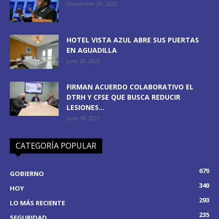
December 29, 2022
HOTEL VISTA AZUL ABRE SUS PUERTAS
EN AGUADILLA
June 20, 2022
FIRMAN ACUERDO COLABORATIVO EL
DTRH Y CFSE QUE BUSCA REDUCIR
LESIONES...
June 18, 2021
CATEGORÍA POPULAR
679
GOBIERNO
340
HOY
293
LO MÁS RECIENTE
235
SEGURIDAD