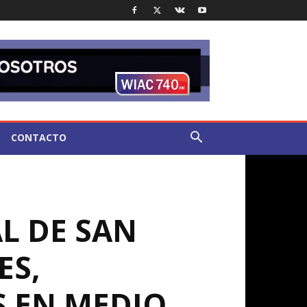
CONTACTO
L DE SAN
ES,
 EN MEDIO