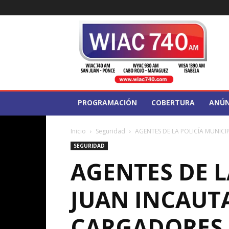
WIAC
740
PROGRAMACIÓN
COBERTURA
ANÚN
Inicio
Seguridad
AGENTES DE LA POLICÍA MUNICI
SEGURIDAD
AGENTES DE L
JUAN INCAUTA
CARGADORES 