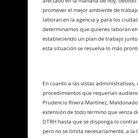
afectado en la mañana de hoy, debido 
promover el mejor ambiente de trabajo
laboran en la agencia y para los ciuda
determinamos que quienes laboran en 
estableciendo un plan de trabajo junto
esta situación se resuelva lo más pronto
En cuanto a las vistas administrativas,
procedimientos que requerían audienci
Prudencio Rivera Martínez, Maldonado
extensión de todo término que venza d
DTRH hasta que se disponga lo contrari
pero no se limita necesariamente, a la