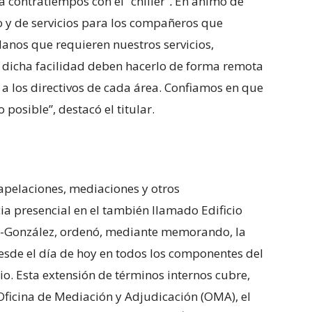
a contratiempos con el
“
chiller
”.
En ánimo de
 y de servicios para los compañeros que
danos que requieren nuestros servicios,
dicha facilidad deben hacerlo de forma remota
 a los directivos de cada área. Confiamos en que
 posible”, destacó el titular.
 apelaciones, mediaciones y otros
a presencial en el también llamado Edificio
-González, ordenó, mediante memorando, la
esde el día de hoy en todos los componentes del
o. Esta extensión de términos internos cubre,
 Oficina de Mediación y Adjudicación (OMA), el