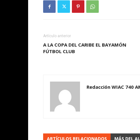
Artículo anterior
A LA COPA DEL CARIBE EL BAYAMÓN
FÚTBOL CLUB
Redacción WIAC 740 A
ARTÍCULOS RELACIONADOS
MÁS DEL A