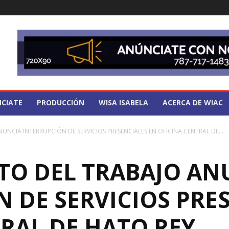
CIATE
PRODUCCIÓN
WISA ISABELA
ACERCA DE WIAC
NCIA INTERRUPCIÓN DE SERVICIOS PRESENCIALES EN OFICINA CENTRAL DE...
O DEL TRABAJO AN
 DE SERVICIOS PRE
TRAL DE HATO REY