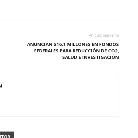
Artículo siguiente
ANUNCIAN $16.1 MILLONES EN FONDOS
FEDERALES PARA REDUCCIÓN DE CO2,
SALUD E INVESTIGACIÓN
M
UTOR