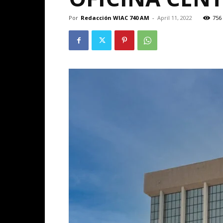
Por
Redacción WIAC 740 AM
-
April 11, 2022
756