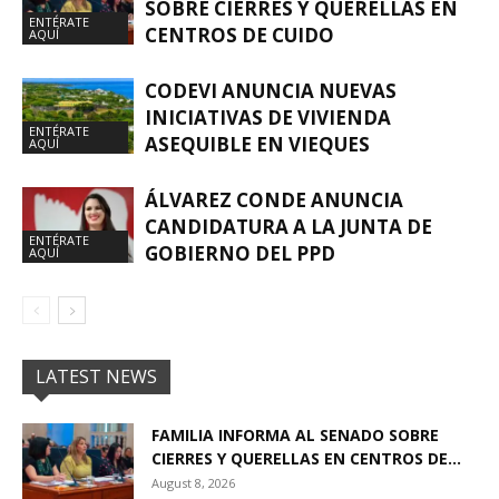
SOBRE CIERRES Y QUERELLAS EN
ENTÉRATE
CENTROS DE CUIDO
AQUÍ
CODEVI ANUNCIA NUEVAS
INICIATIVAS DE VIVIENDA
ENTÉRATE
ASEQUIBLE EN VIEQUES
AQUÍ
ÁLVAREZ CONDE ANUNCIA
CANDIDATURA A LA JUNTA DE
ENTÉRATE
GOBIERNO DEL PPD
AQUÍ
LATEST NEWS
FAMILIA INFORMA AL SENADO SOBRE
CIERRES Y QUERELLAS EN CENTROS DE...
August 8, 2026