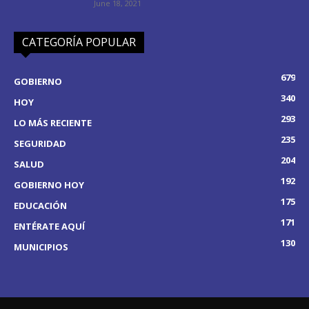
June 18, 2021
CATEGORÍA POPULAR
679
GOBIERNO
340
HOY
293
LO MÁS RECIENTE
235
SEGURIDAD
204
SALUD
192
GOBIERNO HOY
175
EDUCACIÓN
171
ENTÉRATE AQUÍ
130
MUNICIPIOS