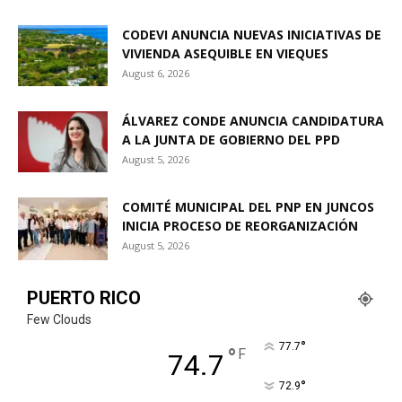
CODEVI ANUNCIA NUEVAS INICIATIVAS DE
VIVIENDA ASEQUIBLE EN VIEQUES
August 6, 2026
ÁLVAREZ CONDE ANUNCIA CANDIDATURA
A LA JUNTA DE GOBIERNO DEL PPD
August 5, 2026
COMITÉ MUNICIPAL DEL PNP EN JUNCOS
INICIA PROCESO DE REORGANIZACIÓN
August 5, 2026
PUERTO RICO
Few Clouds
°
77.7
°
F
74.7
°
72.9