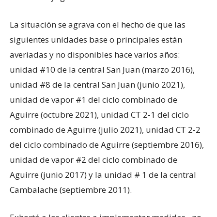
La situación se agrava con el hecho de que las
siguientes unidades base o principales están
averiadas y no disponibles hace varios años:
unidad #10 de la central San Juan (marzo 2016),
unidad #8 de la central San Juan (junio 2021),
unidad de vapor #1 del ciclo combinado de
Aguirre (octubre 2021), unidad CT 2-1 del ciclo
combinado de Aguirre (julio 2021), unidad CT 2-2
del ciclo combinado de Aguirre (septiembre 2016),
unidad de vapor #2 del ciclo combinado de
Aguirre (junio 2017) y la unidad # 1 de la central
Cambalache (septiembre 2011).