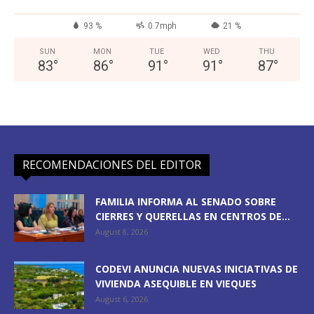
93 %
0.7mph
21 %
SUN
MON
TUE
WED
THU
83
°
86
°
91
°
91
°
87
°
RECOMENDACIONES DEL EDITOR
FAMILIA INFORMA AL SENADO SOBRE
CIERRES Y QUERELLAS EN CENTROS DE...
August 8, 2026
CODEVI ANUNCIA NUEVAS INICIATIVAS DE
VIVIENDA ASEQUIBLE EN VIEQUES
August 6, 2026