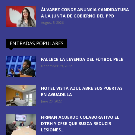
ÁLVAREZ CONDE ANUNCIA CANDIDATURA
A LA JUNTA DE GOBIERNO DEL PPD
August 5, 2026
ENTRADAS POPULARES
FALLECE LA LEYENDA DEL FÚTBOL PELÉ
December 29, 2022
HOTEL VISTA AZUL ABRE SUS PUERTAS
EN AGUADILLA
June 20, 2022
FIRMAN ACUERDO COLABORATIVO EL
DTRH Y CFSE QUE BUSCA REDUCIR
LESIONES...