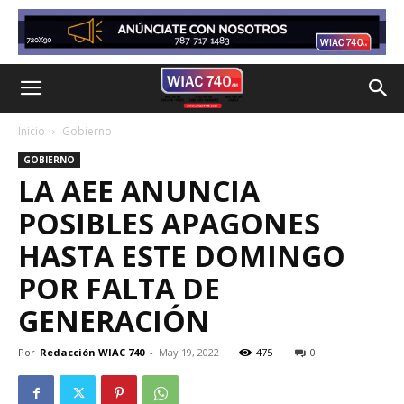
Inicio
Gobierno
GOBIERNO
LA AEE ANUNCIA
POSIBLES APAGONES
HASTA ESTE DOMINGO
POR FALTA DE
GENERACIÓN
Por
Redacción WIAC 740
-
May 19, 2022
475
0