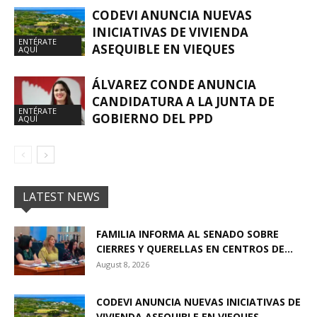
CODEVI ANUNCIA NUEVAS
INICIATIVAS DE VIVIENDA
ENTÉRATE
ASEQUIBLE EN VIEQUES
AQUÍ
ÁLVAREZ CONDE ANUNCIA
CANDIDATURA A LA JUNTA DE
ENTÉRATE
GOBIERNO DEL PPD
AQUÍ
LATEST NEWS
FAMILIA INFORMA AL SENADO SOBRE
CIERRES Y QUERELLAS EN CENTROS DE...
August 8, 2026
CODEVI ANUNCIA NUEVAS INICIATIVAS DE
VIVIENDA ASEQUIBLE EN VIEQUES