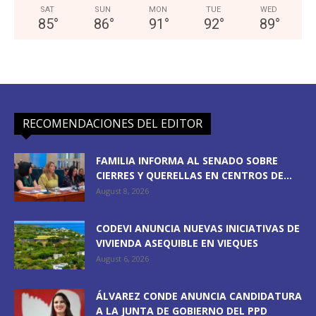
SAT
SUN
MON
TUE
WED
85
°
86
°
91
°
92
°
89
°
RECOMENDACIONES DEL EDITOR
FAMILIA INFORMA AL SENADO SOBRE
CIERRES Y QUERELLAS EN CENTROS DE...
August 8, 2026
CODEVI ANUNCIA NUEVAS INICIATIVAS DE
VIVIENDA ASEQUIBLE EN VIEQUES
August 6, 2026
ÁLVAREZ CONDE ANUNCIA CANDIDATURA
A LA JUNTA DE GOBIERNO DEL PPD