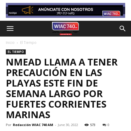
Inicio
El Tiempo
EL TIEMPO
NMEAD LLAMA A TENER
PRECAUCIÓN EN LAS
PLAYAS ESTE FIN DE
SEMANA LARGO POR
FUERTES CORRIENTES
MARINAS
Por
Redacción WIAC 740 AM
-
June 30, 2022
573
0