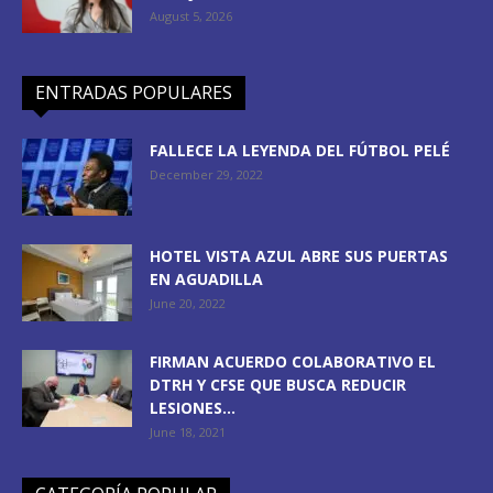
August 5, 2026
ENTRADAS POPULARES
FALLECE LA LEYENDA DEL FÚTBOL PELÉ
December 29, 2022
HOTEL VISTA AZUL ABRE SUS PUERTAS
EN AGUADILLA
June 20, 2022
FIRMAN ACUERDO COLABORATIVO EL
DTRH Y CFSE QUE BUSCA REDUCIR
LESIONES...
June 18, 2021