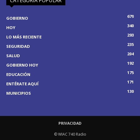
CATEGORÍA POPULAR
679
GOBIERNO
340
HOY
293
LO MÁS RECIENTE
235
SEGURIDAD
204
SALUD
192
GOBIERNO HOY
175
EDUCACIÓN
171
ENTÉRATE AQUÍ
130
MUNICIPIOS
PRIVACIDAD
© WIAC 740 Radio