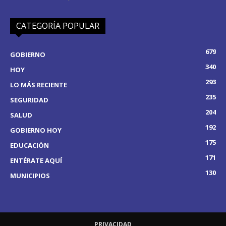
CATEGORÍA POPULAR
679
GOBIERNO
340
HOY
293
LO MÁS RECIENTE
235
SEGURIDAD
204
SALUD
192
GOBIERNO HOY
175
EDUCACIÓN
171
ENTÉRATE AQUÍ
130
MUNICIPIOS
PRIVACIDAD