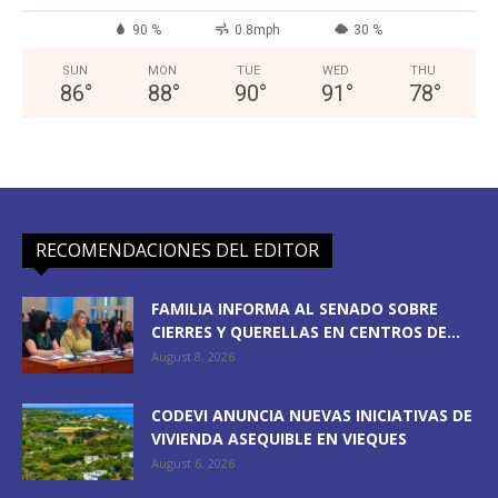
90 %
0.8mph
30 %
SUN
MON
TUE
WED
THU
86
°
88
°
90
°
91
°
78
°
RECOMENDACIONES DEL EDITOR
FAMILIA INFORMA AL SENADO SOBRE
CIERRES Y QUERELLAS EN CENTROS DE...
August 8, 2026
CODEVI ANUNCIA NUEVAS INICIATIVAS DE
VIVIENDA ASEQUIBLE EN VIEQUES
August 6, 2026