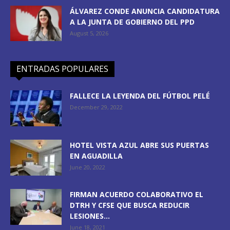
ÁLVAREZ CONDE ANUNCIA CANDIDATURA
A LA JUNTA DE GOBIERNO DEL PPD
August 5, 2026
ENTRADAS POPULARES
FALLECE LA LEYENDA DEL FÚTBOL PELÉ
December 29, 2022
HOTEL VISTA AZUL ABRE SUS PUERTAS
EN AGUADILLA
June 20, 2022
FIRMAN ACUERDO COLABORATIVO EL
DTRH Y CFSE QUE BUSCA REDUCIR
LESIONES...
June 18, 2021