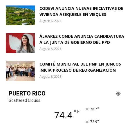
CODEVI ANUNCIA NUEVAS INICIATIVAS DE
VIVIENDA ASEQUIBLE EN VIEQUES
August 6, 2026
ÁLVAREZ CONDE ANUNCIA CANDIDATURA
A LA JUNTA DE GOBIERNO DEL PPD
August 5, 2026
COMITÉ MUNICIPAL DEL PNP EN JUNCOS
INICIA PROCESO DE REORGANIZACIÓN
August 5, 2026
PUERTO RICO
Scattered Clouds
°
78.7
°
F
74.4
°
72.9