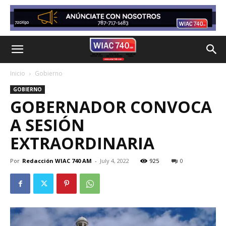
Inicio
Gobierno
GOBIERNO
GOBERNADOR CONVOCA
A SESIÓN
EXTRAORDINARIA
Por
Redacción WIAC 740 AM
-
July 4, 2022
925
0