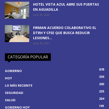
HOTEL VISTA AZUL ABRE SUS PUERTAS
EN AGUADILLA
June 20, 2022
FIRMAN ACUERDO COLABORATIVO EL
DTRH Y CFSE QUE BUSCA REDUCIR
LESIONES...
June 18, 2021
CATEGORÍA POPULAR
678
GOBIERNO
339
HOY
292
LO MÁS RECIENTE
235
SEGURIDAD
204
SALUD
191
GOBIERNO HOY