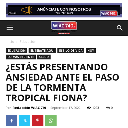
Inicio
Educación
EDUCACIÓN
ENTÉRATE AQUÍ
ESTILO DE VIDA
HOY
LO MÁS RECIENTE
SALUD
¿ESTÁS PRESENTANDO
ANSIEDAD ANTE EL PASO
DE LA TORMENTA
TROPICAL FIONA?
Por
Redacción WIAC 740
-
September 17, 2022
1023
0