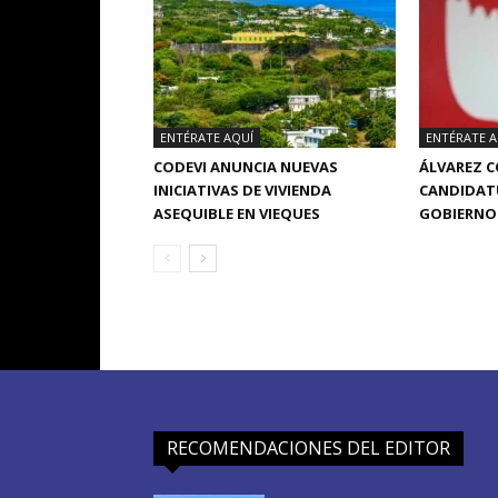
ENTÉRATE AQUÍ
ENTÉRATE A
CODEVI ANUNCIA NUEVAS
ÁLVAREZ 
INICIATIVAS DE VIVIENDA
CANDIDATU
ASEQUIBLE EN VIEQUES
GOBIERNO 
RECOMENDACIONES DEL EDITOR