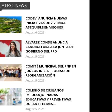
LATEST NEWS
CODEVI ANUNCIA NUEVAS
INICIATIVAS DE VIVIENDA
ASEQUIBLE EN VIEQUES
August 6, 2026
ÁLVAREZ CONDE ANUNCIA
CANDIDATURA A LA JUNTA DE
GOBIERNO DEL PPD
August 5, 2026
COMITÉ MUNICIPAL DEL PNP EN
JUNCOS INICIA PROCESO DE
REORGANIZACIÓN
August 5, 2026
COLEGIO DE CIRUJANOS
IMPULSA JORNADAS
EDUCATIVAS Y PREVENTIVAS
DURANTE EL MES...
August 5, 2026