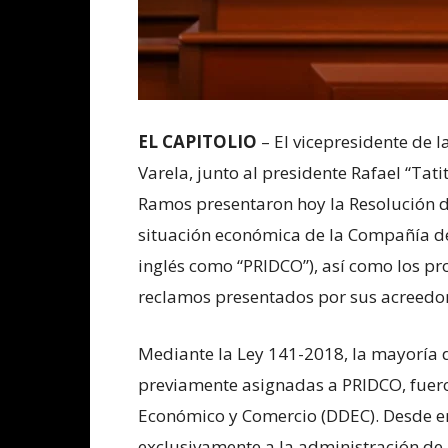
EL CAPITOLIO
– El vicepresidente de 
Varela, junto al presidente Rafael “Tati
Ramos presentaron hoy la Resolución d
situación económica de la Compañía de
inglés como “PRIDCO”), así como los pr
reclamos presentados por sus acreedor
Mediante la Ley 141-2018, la mayoría d
previamente asignadas a PRIDCO, fuer
Económico y Comercio (DDEC). Desde en
exclusivamente a la administración de l