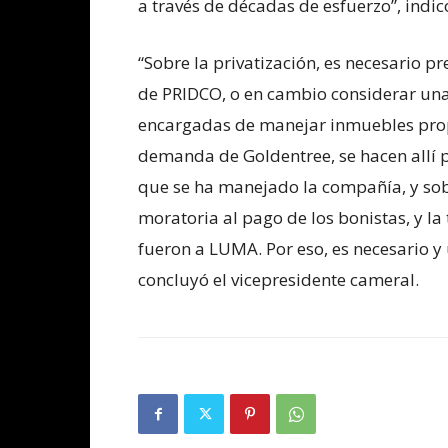
a través de décadas de esfuerzo”, indi
“Sobre la privatización, es necesario p
de PRIDCO, o en cambio considerar una
encargadas de manejar inmuebles prop
demanda de Goldentree, se hacen allí 
que se ha manejado la compañía, y sobr
moratoria al pago de los bonistas, y l
fueron a LUMA. Por eso, es necesario y
concluyó el vicepresidente cameral.