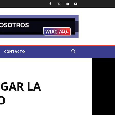
CONTACTO
IGAR LA
O