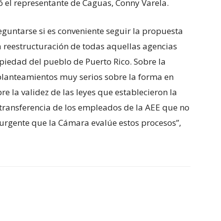
có el representante de Caguas, Conny Varela.
reguntarse si es conveniente seguir la propuesta
 reestructuración de todas aquellas agencias
iedad del pueblo de Puerto Rico. Sobre la
planteamientos muy serios sobre la forma en
e la validez de las leyes que establecieron la
a transferencia de los empleados de la AEE que no
 urgente que la Cámara evalúe estos procesos”,