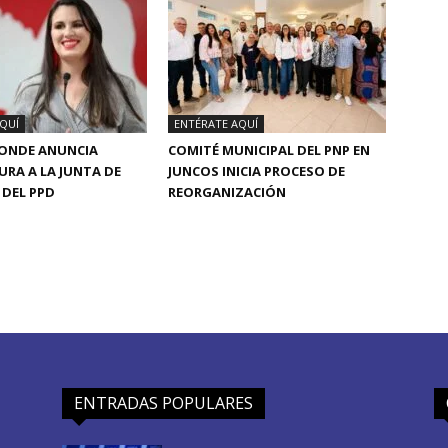
QUÍ
ENTÉRATE AQUÍ
CONDE ANUNCIA
COMITÉ MUNICIPAL DEL PNP EN
RA A LA JUNTA DE
JUNCOS INICIA PROCESO DE
DEL PPD
REORGANIZACIÓN
ENTRADAS POPULARES