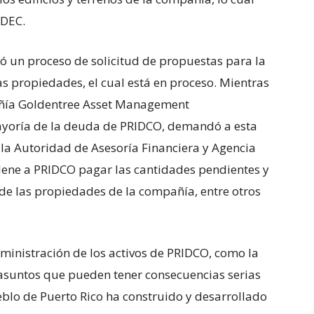
DDEC.
 un proceso de solicitud de propuestas para la
as propiedades, el cual está en proceso. Mientras
pañía Goldentree Asset Management
mayoría de la deuda de PRIDCO, demandó a esta
 y la Autoridad de Asesoría Financiera y Agencia
ordene a PRIDCO pagar las cantidades pendientes y
de las propiedades de la compañía, entre otros
dministración de los activos de PRIDCO, como la
asuntos que pueden tener consecuencias serias
eblo de Puerto Rico ha construido y desarrollado