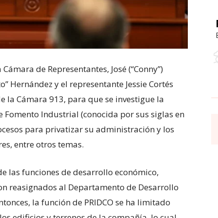
la Cámara de Representantes, José (“Conny”)
to” Hernández y el representante Jessie Cortés
e la Cámara 913, para que se investigue la
 Fomento Industrial (conocida por sus siglas en
ocesos para privatizar su administración y los
es, entre otros temas.
e las funciones de desarrollo económico,
on reasignados al Departamento de Desarrollo
tonces, la función de PRIDCO se ha limitado
os edificios y terrenos de la compañía, lo cual