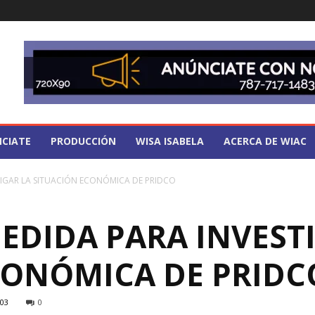
CIATE
PRODUCCIÓN
WISA ISABELA
ACERCA DE WIAC
TIGAR LA SITUACIÓN ECONÓMICA DE PRIDCO
EDIDA PARA INVEST
CONÓMICA DE PRIDC
03
0