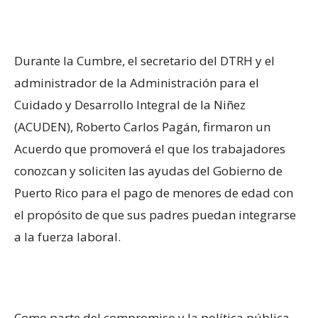
Durante la Cumbre, el secretario del DTRH y el
administrador de la Administración para el
Cuidado y Desarrollo Integral de la Niñez
(ACUDEN), Roberto Carlos Pagán, firmaron un
Acuerdo que promoverá el que los trabajadores
conozcan y soliciten las ayudas del Gobierno de
Puerto Rico para el pago de menores de edad con
el propósito de que sus padres puedan integrarse
a la fuerza laboral.
Como parte del compromiso y la política pública