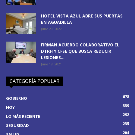
HOTEL VISTA AZUL ABRE SUS PUERTAS
EN AGUADILLA
June 20, 2022
FIRMAN ACUERDO COLABORATIVO EL
DTRH Y CFSE QUE BUSCA REDUCIR
LESIONES...
June 18, 2021
CATEGORÍA POPULAR
678
GOBIERNO
339
HOY
292
LO MÁS RECIENTE
235
SEGURIDAD
204
SALUD