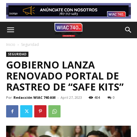
Inicio
Seguridad
SEGURIDAD
GOBIERNO LANZA
RENOVADO PORTAL DE
RASTREO DE “SAFE KITS”
Por
Redacción WIAC 740 AM
-
April 27, 2023
404
0