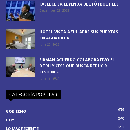
FALLECE LA LEYENDA DEL FÚTBOL PELÉ
December 29, 2022
HOTEL VISTA AZUL ABRE SUS PUERTAS
EN AGUADILLA
June 20, 2022
FIRMAN ACUERDO COLABORATIVO EL
DTRH Y CFSE QUE BUSCA REDUCIR
LESIONES...
June 18, 2021
CATEGORÍA POPULAR
679
GOBIERNO
340
HOY
293
LO MÁS RECIENTE