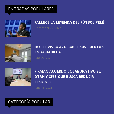
ENTRADAS POPULARES
FALLECE LA LEYENDA DEL FÚTBOL PELÉ
December 29, 2022
HOTEL VISTA AZUL ABRE SUS PUERTAS
EN AGUADILLA
June 20, 2022
FIRMAN ACUERDO COLABORATIVO EL
DTRH Y CFSE QUE BUSCA REDUCIR
LESIONES...
June 18, 2021
CATEGORÍA POPULAR