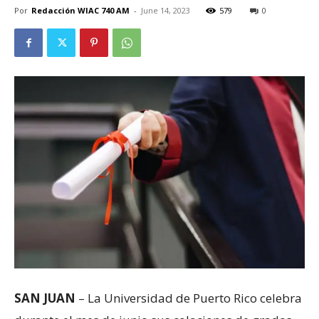
Por
Redacción WIAC 740 AM
-
June 14, 2023
579
0
SAN JUAN
– La Universidad de Puerto Rico celebra