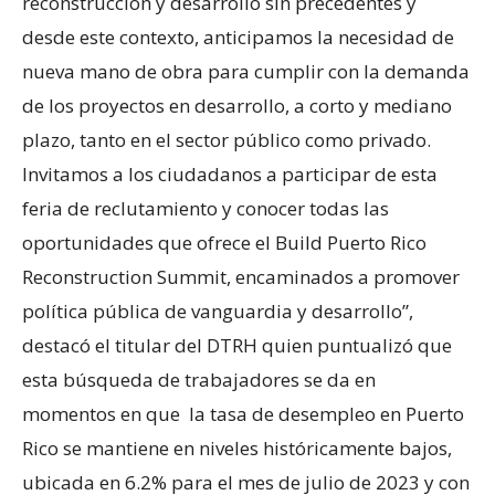
reconstrucción y desarrollo sin precedentes y
desde este contexto, anticipamos la necesidad de
nueva mano de obra para cumplir con la demanda
de los proyectos en desarrollo, a corto y mediano
plazo, tanto en el sector público como privado.
Invitamos a los ciudadanos a participar de esta
feria de reclutamiento y conocer todas las
oportunidades que ofrece el Build Puerto Rico
Reconstruction Summit, encaminados a promover
política pública de vanguardia y desarrollo”,
destacó el titular del DTRH quien puntualizó que
esta búsqueda de trabajadores se da en
momentos en que la tasa de desempleo en Puerto
Rico se mantiene en niveles históricamente bajos,
ubicada en 6.2% para el mes de julio de 2023 y con