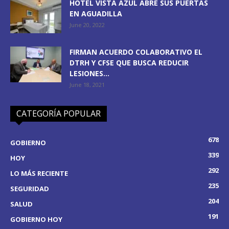
HOTEL VISTA AZUL ABRE SUS PUERTAS
EN AGUADILLA
June 20, 2022
FIRMAN ACUERDO COLABORATIVO EL
DTRH Y CFSE QUE BUSCA REDUCIR
LESIONES...
June 18, 2021
CATEGORÍA POPULAR
678
GOBIERNO
339
HOY
292
LO MÁS RECIENTE
235
SEGURIDAD
204
SALUD
191
GOBIERNO HOY