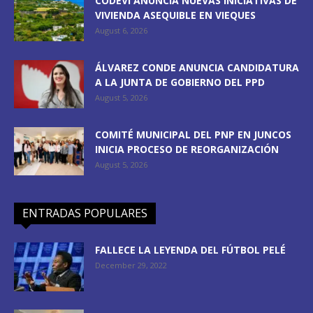
CODEVI ANUNCIA NUEVAS INICIATIVAS DE
VIVIENDA ASEQUIBLE EN VIEQUES
August 6, 2026
ÁLVAREZ CONDE ANUNCIA CANDIDATURA
A LA JUNTA DE GOBIERNO DEL PPD
August 5, 2026
COMITÉ MUNICIPAL DEL PNP EN JUNCOS
INICIA PROCESO DE REORGANIZACIÓN
August 5, 2026
ENTRADAS POPULARES
FALLECE LA LEYENDA DEL FÚTBOL PELÉ
December 29, 2022