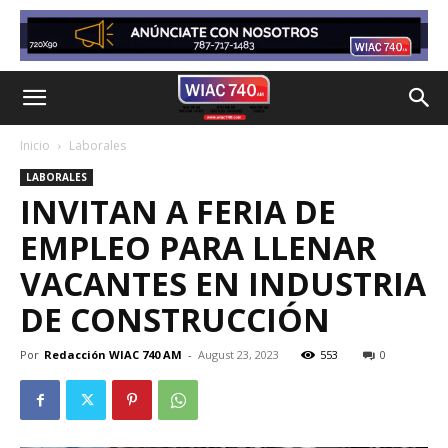
Inicio
Laborales
LABORALES
INVITAN A FERIA DE
EMPLEO PARA LLENAR
VACANTES EN INDUSTRIA
DE CONSTRUCCIÓN
Por
Redacción WIAC 740 AM
-
August 23, 2023
553
0