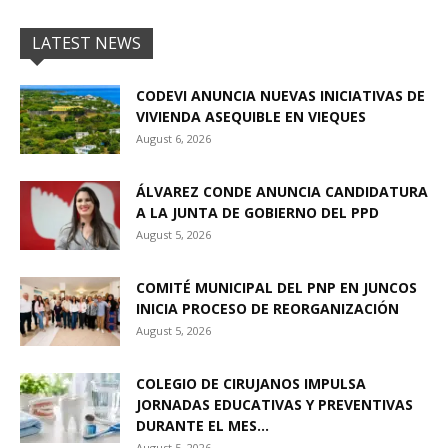
LATEST NEWS
CODEVI ANUNCIA NUEVAS INICIATIVAS DE
VIVIENDA ASEQUIBLE EN VIEQUES
August 6, 2026
ÁLVAREZ CONDE ANUNCIA CANDIDATURA
A LA JUNTA DE GOBIERNO DEL PPD
August 5, 2026
COMITÉ MUNICIPAL DEL PNP EN JUNCOS
INICIA PROCESO DE REORGANIZACIÓN
August 5, 2026
COLEGIO DE CIRUJANOS IMPULSA
JORNADAS EDUCATIVAS Y PREVENTIVAS
DURANTE EL MES...
August 5, 2026