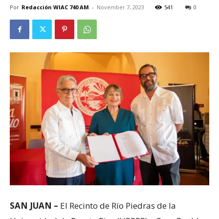
Por
Redacción WIAC 740 AM
-
November 7, 2023
541
0
SAN JUAN –
El Recinto de Río Piedras de la