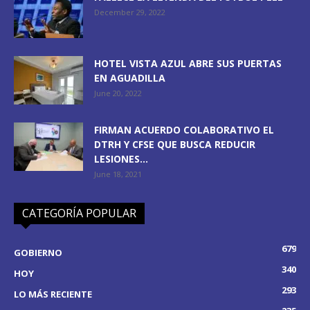
December 29, 2022
HOTEL VISTA AZUL ABRE SUS PUERTAS
EN AGUADILLA
June 20, 2022
FIRMAN ACUERDO COLABORATIVO EL
DTRH Y CFSE QUE BUSCA REDUCIR
LESIONES...
June 18, 2021
CATEGORÍA POPULAR
679
GOBIERNO
340
HOY
293
LO MÁS RECIENTE