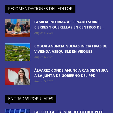
RECOMENDACIONES DEL EDITOR
FAMILIA INFORMA AL SENADO SOBRE
CIERRES Y QUERELLAS EN CENTROS DE...
August 8, 2026
CODEVI ANUNCIA NUEVAS INICIATIVAS DE
VIVIENDA ASEQUIBLE EN VIEQUES
August 6, 2026
ÁLVAREZ CONDE ANUNCIA CANDIDATURA
A LA JUNTA DE GOBIERNO DEL PPD
August 5, 2026
ENTRADAS POPULARES
FALLECE LA LEYENDA DEL FÚTBOL PELÉ