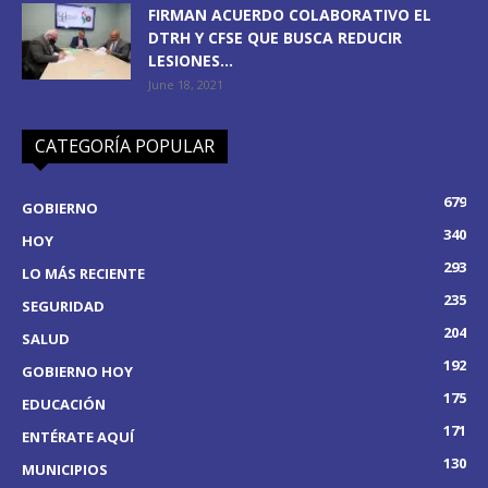
FIRMAN ACUERDO COLABORATIVO EL
DTRH Y CFSE QUE BUSCA REDUCIR
LESIONES...
June 18, 2021
CATEGORÍA POPULAR
679
GOBIERNO
340
HOY
293
LO MÁS RECIENTE
235
SEGURIDAD
204
SALUD
192
GOBIERNO HOY
175
EDUCACIÓN
171
ENTÉRATE AQUÍ
130
MUNICIPIOS