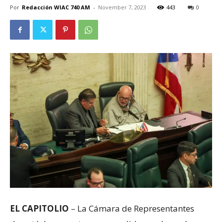
Por
Redacción WIAC 740 AM
-
November 7, 2023
443
0
EL CAPITOLIO
– La Cámara de Representantes