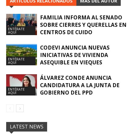
ARTÍCULOS RELACIONADOS
MÁS DEL AUTOR
FAMILIA INFORMA AL SENADO
SOBRE CIERRES Y QUERELLAS EN
ENTÉRATE
CENTROS DE CUIDO
AQUÍ
CODEVI ANUNCIA NUEVAS
INICIATIVAS DE VIVIENDA
ENTÉRATE
ASEQUIBLE EN VIEQUES
AQUÍ
ÁLVAREZ CONDE ANUNCIA
CANDIDATURA A LA JUNTA DE
ENTÉRATE
GOBIERNO DEL PPD
AQUÍ
LATEST NEWS