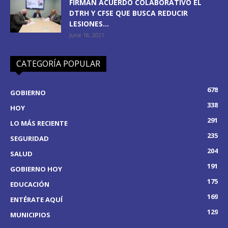
FIRMAN ACUERDO COLABORATIVO EL
DTRH Y CFSE QUE BUSCA REDUCIR
LESIONES...
June 18, 2021
CATEGORÍA POPULAR
678
GOBIERNO
338
HOY
291
LO MÁS RECIENTE
235
SEGURIDAD
204
SALUD
191
GOBIERNO HOY
175
EDUCACIÓN
169
ENTÉRATE AQUÍ
129
MUNICIPIOS