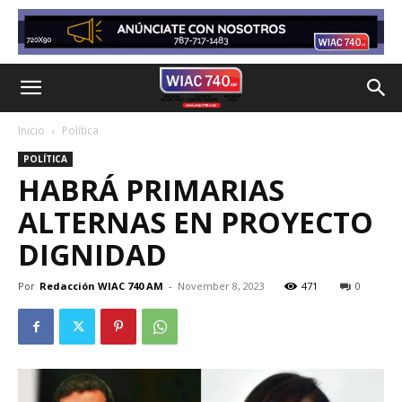
Inicio
Política
POLÍTICA
HABRÁ PRIMARIAS
ALTERNAS EN PROYECTO
DIGNIDAD
Por
Redacción WIAC 740 AM
-
November 8, 2023
471
0