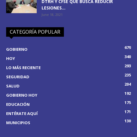
DTRH Y CFSE QUE BUSCA REDUCIR
LESIONES...
June 18, 2021
CATEGORÍA POPULAR
679
GOBIERNO
340
HOY
293
LO MÁS RECIENTE
235
SEGURIDAD
204
SALUD
192
GOBIERNO HOY
175
EDUCACIÓN
171
ENTÉRATE AQUÍ
130
MUNICIPIOS