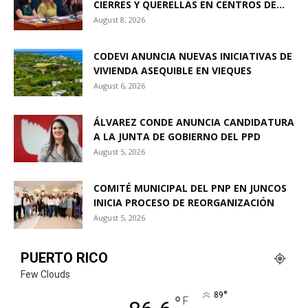
CIERRES Y QUERELLAS EN CENTROS DE...
August 8, 2026
CODEVI ANUNCIA NUEVAS INICIATIVAS DE
VIVIENDA ASEQUIBLE EN VIEQUES
August 6, 2026
ÁLVAREZ CONDE ANUNCIA CANDIDATURA
A LA JUNTA DE GOBIERNO DEL PPD
August 5, 2026
COMITÉ MUNICIPAL DEL PNP EN JUNCOS
INICIA PROCESO DE REORGANIZACIÓN
August 5, 2026
PUERTO RICO
Few Clouds
°
89
°
F