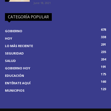
June 18, 2021
CATEGORÍA POPULAR
678
GOBIERNO
338
HOY
291
LO MÁS RECIENTE
235
SEGURIDAD
204
SALUD
191
GOBIERNO HOY
175
EDUCACIÓN
169
ENTÉRATE AQUÍ
129
MUNICIPIOS