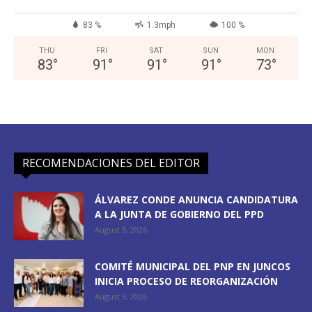
83 %
1.3mph
100 %
THU
FRI
SAT
SUN
MON
83
°
91
°
91
°
91
°
73
°
RECOMENDACIONES DEL EDITOR
ÁLVAREZ CONDE ANUNCIA CANDIDATURA
A LA JUNTA DE GOBIERNO DEL PPD
August 5, 2026
COMITÉ MUNICIPAL DEL PNP EN JUNCOS
INICIA PROCESO DE REORGANIZACIÓN
August 5, 2026