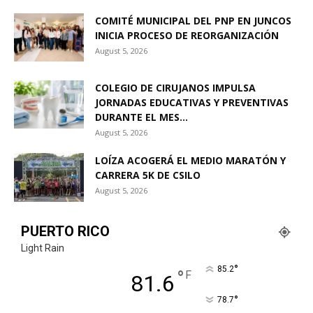
COMITÉ MUNICIPAL DEL PNP EN JUNCOS
INICIA PROCESO DE REORGANIZACIÓN
August 5, 2026
COLEGIO DE CIRUJANOS IMPULSA
JORNADAS EDUCATIVAS Y PREVENTIVAS
DURANTE EL MES...
August 5, 2026
LOÍZA ACOGERÁ EL MEDIO MARATÓN Y
CARRERA 5K DE CSILO
August 5, 2026
PUERTO RICO
Light Rain
°
85.2
°
F
81.6
°
78.7