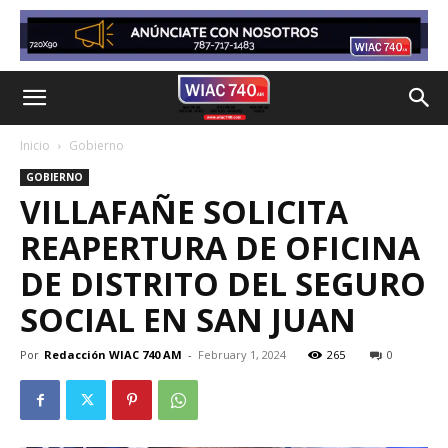
Inicio
Gobierno
GOBIERNO
VILLAFAÑE SOLICITA
REAPERTURA DE OFICINA
DE DISTRITO DEL SEGURO
SOCIAL EN SAN JUAN
Por
Redacción WIAC 740 AM
-
February 1, 2024
265
0