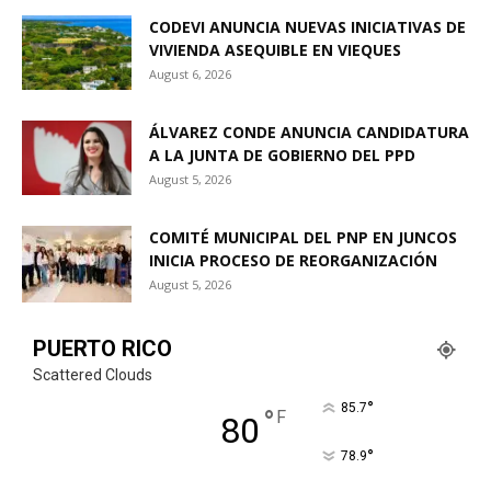
CODEVI ANUNCIA NUEVAS INICIATIVAS DE
VIVIENDA ASEQUIBLE EN VIEQUES
August 6, 2026
ÁLVAREZ CONDE ANUNCIA CANDIDATURA
A LA JUNTA DE GOBIERNO DEL PPD
August 5, 2026
COMITÉ MUNICIPAL DEL PNP EN JUNCOS
INICIA PROCESO DE REORGANIZACIÓN
August 5, 2026
PUERTO RICO
Scattered Clouds
°
85.7
°
F
80
°
78.9