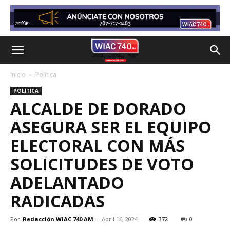
Inicio
Política
POLÍTICA
ALCALDE DE DORADO
ASEGURA SER EL EQUIPO
ELECTORAL CON MÁS
SOLICITUDES DE VOTO
ADELANTADO
RADICADAS
Por
Redacción WIAC 740 AM
-
April 16, 2024
372
0