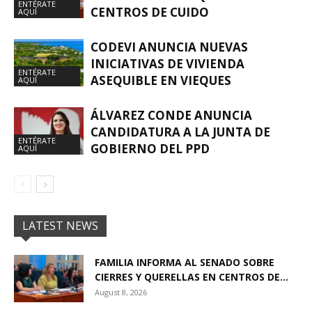
ENTÉRATE
CENTROS DE CUIDO
AQUÍ
CODEVI ANUNCIA NUEVAS
INICIATIVAS DE VIVIENDA
ENTÉRATE
ASEQUIBLE EN VIEQUES
AQUÍ
ÁLVAREZ CONDE ANUNCIA
CANDIDATURA A LA JUNTA DE
ENTÉRATE
GOBIERNO DEL PPD
AQUÍ
LATEST NEWS
FAMILIA INFORMA AL SENADO SOBRE
CIERRES Y QUERELLAS EN CENTROS DE...
August 8, 2026