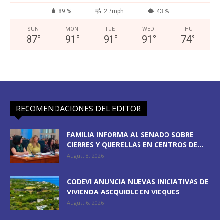
89 %
2.7mph
43 %
SUN
MON
TUE
WED
THU
87
°
91
°
91
°
91
°
74
°
RECOMENDACIONES DEL EDITOR
FAMILIA INFORMA AL SENADO SOBRE
CIERRES Y QUERELLAS EN CENTROS DE...
August 8, 2026
CODEVI ANUNCIA NUEVAS INICIATIVAS DE
VIVIENDA ASEQUIBLE EN VIEQUES
August 6, 2026