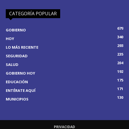
CATEGORÍA POPULAR
679
GOBIERNO
340
HOY
293
LO MÁS RECIENTE
235
SEGURIDAD
204
SALUD
192
GOBIERNO HOY
175
EDUCACIÓN
171
ENTÉRATE AQUÍ
130
MUNICIPIOS
PRIVACIDAD