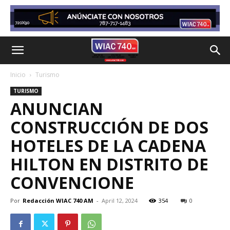
Inicio
Turismo
TURISMO
ANUNCIAN
CONSTRUCCIÓN DE DOS
HOTELES DE LA CADENA
HILTON EN DISTRITO DE
CONVENCIONE
Por
Redacción WIAC 740 AM
-
April 12, 2024
354
0