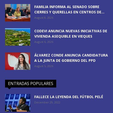
FAMILIA INFORMA AL SENADO SOBRE
CIERRES Y QUERELLAS EN CENTROS DE...
August 8, 2026
CODEVI ANUNCIA NUEVAS INICIATIVAS DE
VIVIENDA ASEQUIBLE EN VIEQUES
August 6, 2026
ÁLVAREZ CONDE ANUNCIA CANDIDATURA
A LA JUNTA DE GOBIERNO DEL PPD
August 5, 2026
ENTRADAS POPULARES
FALLECE LA LEYENDA DEL FÚTBOL PELÉ
December 29, 2022