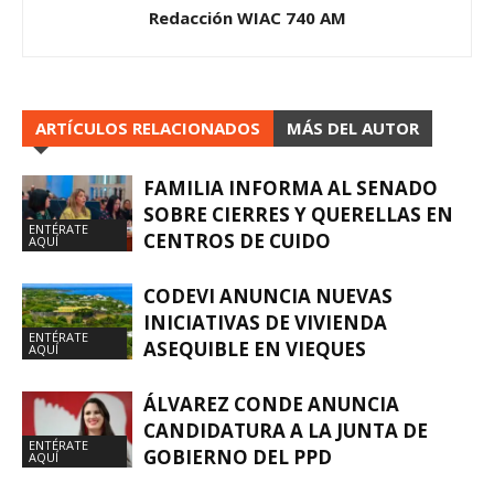
Redacción WIAC 740 AM
ARTÍCULOS RELACIONADOS
MÁS DEL AUTOR
FAMILIA INFORMA AL SENADO
SOBRE CIERRES Y QUERELLAS EN
ENTÉRATE
CENTROS DE CUIDO
AQUÍ
CODEVI ANUNCIA NUEVAS
INICIATIVAS DE VIVIENDA
ENTÉRATE
ASEQUIBLE EN VIEQUES
AQUÍ
ÁLVAREZ CONDE ANUNCIA
CANDIDATURA A LA JUNTA DE
ENTÉRATE
GOBIERNO DEL PPD
AQUÍ