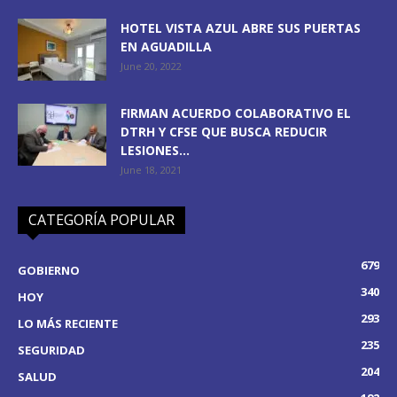
HOTEL VISTA AZUL ABRE SUS PUERTAS
EN AGUADILLA
June 20, 2022
FIRMAN ACUERDO COLABORATIVO EL
DTRH Y CFSE QUE BUSCA REDUCIR
LESIONES...
June 18, 2021
CATEGORÍA POPULAR
679
GOBIERNO
340
HOY
293
LO MÁS RECIENTE
235
SEGURIDAD
204
SALUD