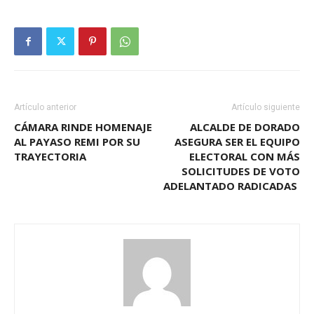
Artículo anterior
Artículo siguiente
CÁMARA RINDE HOMENAJE
ALCALDE DE DORADO
AL PAYASO REMI POR SU
ASEGURA SER EL EQUIPO
TRAYECTORIA
ELECTORAL CON MÁS
SOLICITUDES DE VOTO
ADELANTADO RADICADAS