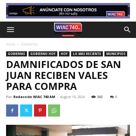
Inicio
Gobierno
GOBIERNO
GOBIERNO HOY
HOY
LO MÁS RECIENTE
MUNICIPIOS
DAMNIFICADOS DE SAN
JUAN RECIBEN VALES
PARA COMPRA
Por
Redacción WIAC 740 AM
-
August 15, 2024
363
0