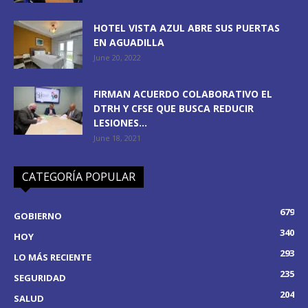
HOTEL VISTA AZUL ABRE SUS PUERTAS
EN AGUADILLA
June 20, 2022
FIRMAN ACUERDO COLABORATIVO EL
DTRH Y CFSE QUE BUSCA REDUCIR
LESIONES...
June 18, 2021
CATEGORÍA POPULAR
679
GOBIERNO
340
HOY
293
LO MÁS RECIENTE
235
SEGURIDAD
204
SALUD