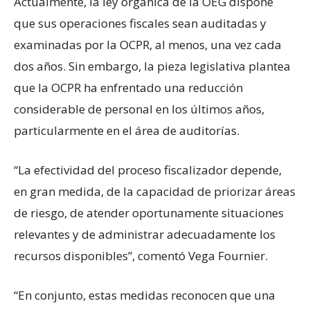
Actualmente, la ley orgánica de la OEG dispone
que sus operaciones fiscales sean auditadas y
examinadas por la OCPR, al menos, una vez cada
dos años. Sin embargo, la pieza legislativa plantea
que la OCPR ha enfrentado una reducción
considerable de personal en los últimos años,
particularmente en el área de auditorías.
“La efectividad del proceso fiscalizador depende,
en gran medida, de la capacidad de priorizar áreas
de riesgo, de atender oportunamente situaciones
relevantes y de administrar adecuadamente los
recursos disponibles”, comentó Vega Fournier.
“En conjunto, estas medidas reconocen que una