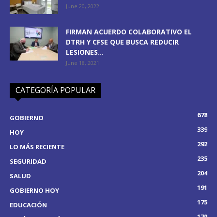
June 20, 2022
FIRMAN ACUERDO COLABORATIVO EL
DTRH Y CFSE QUE BUSCA REDUCIR
LESIONES...
June 18, 2021
CATEGORÍA POPULAR
678
GOBIERNO
339
HOY
292
LO MÁS RECIENTE
235
SEGURIDAD
204
SALUD
191
GOBIERNO HOY
175
EDUCACIÓN
170