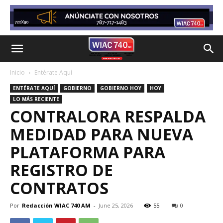
Inicio
Entérate Aquí
ENTÉRATE AQUÍ
GOBIERNO
GOBIERNO HOY
HOY
LO MÁS RECIENTE
CONTRALORA RESPALDA
MEDIDAD PARA NUEVA
PLATAFORMA PARA
REGISTRO DE
CONTRATOS
Por
Redacción WIAC 740 AM
-
June 25, 2026
55
0