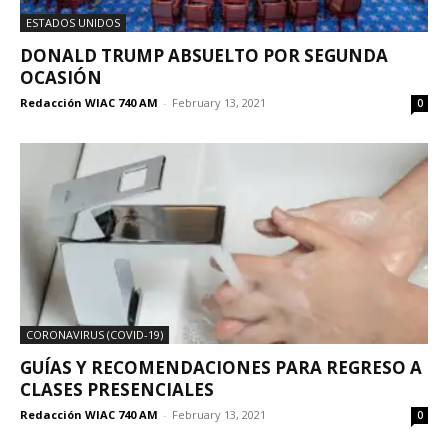
ESTADOS UNIDOS
DONALD TRUMP ABSUELTO POR SEGUNDA
OCASIÓN
Redacción WIAC 740 AM
-
February 13, 2021
0
CORONAVIRUS (COVID-19)
GUÍAS Y RECOMENDACIONES PARA REGRESO A
CLASES PRESENCIALES
Redacción WIAC 740 AM
-
February 13, 2021
0