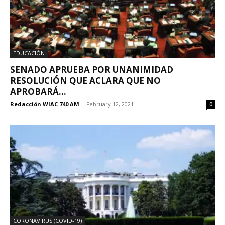
EDUCACIÓN
SENADO APRUEBA POR UNANIMIDAD
RESOLUCIÓN QUE ACLARA QUE NO
APROBARÁ...
Redacción WIAC 740 AM
-
February 12, 2021
0
CORONAVIRUS (COVID-19)