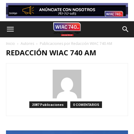
Inicio
Autores
Publicaciones por Redacción WIAC 740 AM
REDACCIÓN WIAC 740 AM
2087 Publicaciones
0 COMENTARIOS