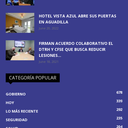
HOTEL VISTA AZUL ABRE SUS PUERTAS
EN AGUADILLA
June 20, 2022
FIRMAN ACUERDO COLABORATIVO EL
DTRH Y CFSE QUE BUSCA REDUCIR
LESIONES...
June 18, 2021
CATEGORÍA POPULAR
678
GOBIERNO
339
HOY
292
LO MÁS RECIENTE
235
SEGURIDAD
204