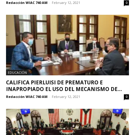
Redacción WIAC 740 AM
-
February 12, 2021
0
EDUCACIÓN
CALIFICA PIERLUISI DE PREMATURO E
INAPROPIADO EL USO DEL MECANISMO DE...
Redacción WIAC 740 AM
-
February 12, 2021
0