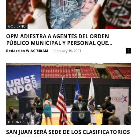
GOBIERNO
OPM ADIESTRA A AGENTES DEL ORDEN
PÚBLICO MUNICIPAL Y PERSONAL QUE...
Redacción WIAC 740 AM
-
February 10, 2021
0
DEPORTES
SAN JUAN SERÁ SEDE DE LOS CLASIFICATORIOS