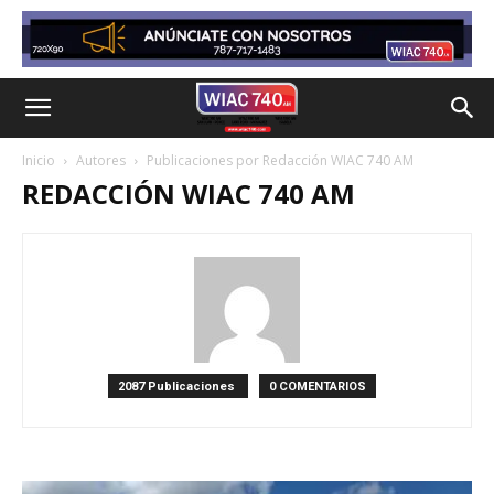
Inicio
Autores
Publicaciones por Redacción WIAC 740 AM
REDACCIÓN WIAC 740 AM
2087 Publicaciones
0 COMENTARIOS