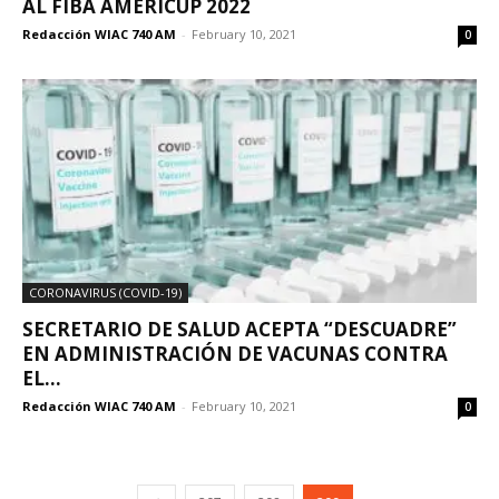
AL FIBA AMERICUP 2022
Redacción WIAC 740 AM
-
February 10, 2021
0
CORONAVIRUS (COVID-19)
SECRETARIO DE SALUD ACEPTA “DESCUADRE”
EN ADMINISTRACIÓN DE VACUNAS CONTRA
EL...
Redacción WIAC 740 AM
-
February 10, 2021
0