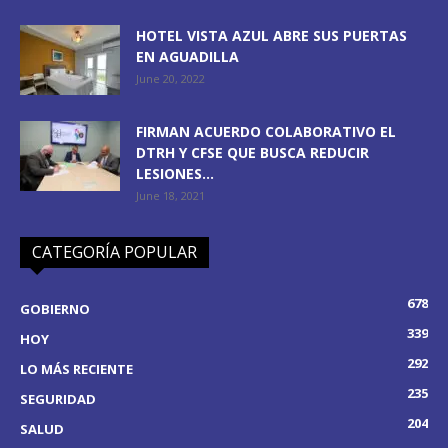
HOTEL VISTA AZUL ABRE SUS PUERTAS
EN AGUADILLA
June 20, 2022
FIRMAN ACUERDO COLABORATIVO EL
DTRH Y CFSE QUE BUSCA REDUCIR
LESIONES...
June 18, 2021
CATEGORÍA POPULAR
678
GOBIERNO
339
HOY
292
LO MÁS RECIENTE
235
SEGURIDAD
204
SALUD