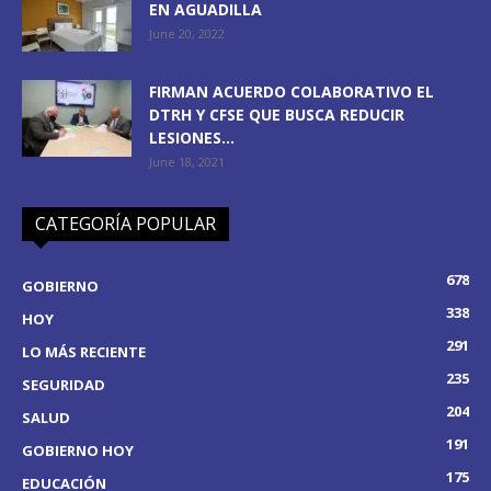
EN AGUADILLA
June 20, 2022
FIRMAN ACUERDO COLABORATIVO EL
DTRH Y CFSE QUE BUSCA REDUCIR
LESIONES...
June 18, 2021
CATEGORÍA POPULAR
678
GOBIERNO
338
HOY
291
LO MÁS RECIENTE
235
SEGURIDAD
204
SALUD
191
GOBIERNO HOY
175
EDUCACIÓN