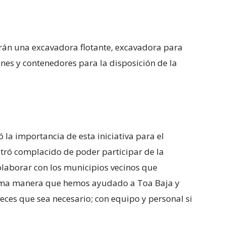
zarán una excavadora flotante, excavadora para
ones y contenedores para la disposición de la
la importancia de esta iniciativa para el
tró complacido de poder participar de la
aborar con los municipios vecinos que
isma manera que hemos ayudado a Toa Baja y
veces que sea necesario; con equipo y personal si