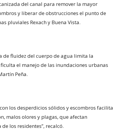
ecanizada del canal para remover la mayor
ombros y liberar de obstrucciones el punto de
as pluviales Rexach y Buena Vista.
ta de fluidez del cuerpo de agua limita la
dificulta el manejo de las inundaciones urbanas
Martín Peña.
on los desperdicios sólidos y escombros facilita
n, malos olores y plagas, que afectan
de los residentes”, recalcó.