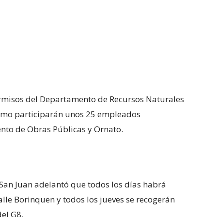
ermisos del Departamento de Recursos Naturales
ismo participarán unos 25 empleados
nto de Obras Públicas y Ornato.
 San Juan adelantó que todos los días habrá
alle Borinquen y todos los jueves se recogerán
el G8.