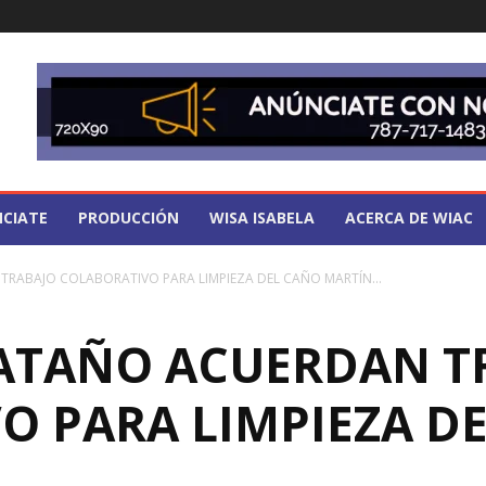
CIATE
PRODUCCIÓN
WISA ISABELA
ACERCA DE WIAC
TRABAJO COLABORATIVO PARA LIMPIEZA DEL CAÑO MARTÍN...
CATAÑO ACUERDAN T
O PARA LIMPIEZA D
A