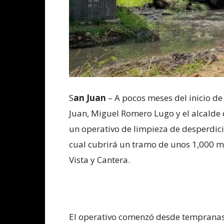
S
an Juan
– A pocos meses del inicio de
Juan, Miguel Romero Lugo y el alcalde
un operativo de limpieza de desperdicio
cual cubrirá un tramo de unos 1,000 m
Vista y Cantera.
El operativo comenzó desde tempranas h