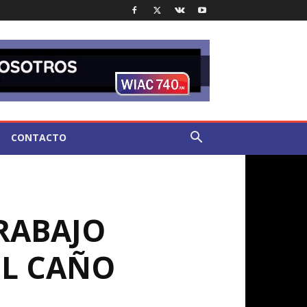
CONTACTO
RABAJO
EL CAÑO