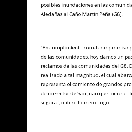
posibles inundaciones en las comunid
Aledañas al Caño Martín Peña (G8).
“En cumplimiento con el compromiso po
de las comunidades, hoy damos un pas
reclamos de las comunidades del G8. E
realizado a tal magnitud, el cual abarc
representa el comienzo de grandes proy
de un sector de San Juan que merece d
segura”, reiteró Romero Lugo.