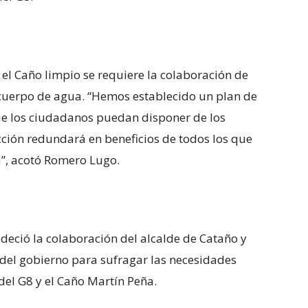
el Caño limpio se requiere la colaboración de
al cuerpo de agua. “Hemos establecido un plan de
e los ciudadanos puedan disponer de los
ión redundará en beneficios de todos los que
a”, acotó Romero Lugo.
adeció la colaboración del alcalde de Cataño y
 del gobierno para sufragar las necesidades
el G8 y el Caño Martín Peña.