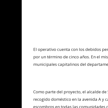
El operativo cuenta con los debidos p
por un término de cinco años. En el m
municipales capitalinos del departame
Como parte del proyecto, el alcalde de
recogido doméstico en la avenida A y c
escombros en todas las comunidades d