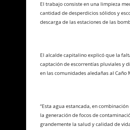
El trabajo consiste en una limpieza m
cantidad de desperdicios sólidos y esc
descarga de las estaciones de las bomb
El alcalde capitalino explicó que la fal
captación de escorrentías pluviales y 
en las comunidades aledañas al Caño 
“Esta agua estancada, en combinación c
la generación de focos de contaminació
grandemente la salud y calidad de vida 