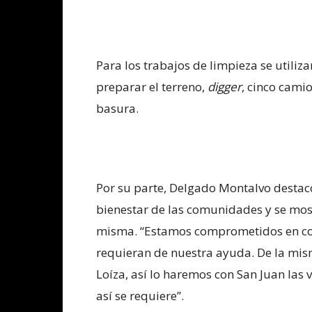
Para los trabajos de limpieza se utili
preparar el terreno,
digger
, cinco cami
basura.
Por su parte, Delgado Montalvo destacó 
bienestar de las comunidades y se mos
misma. “Estamos comprometidos en col
requieran de nuestra ayuda. De la m
Loíza, así lo haremos con San Juan las 
así se requiere”.