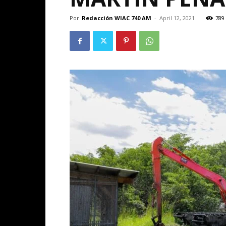
Por
Redacción WIAC 740 AM
-
April 12, 2021
789