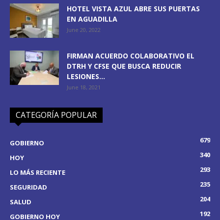
HOTEL VISTA AZUL ABRE SUS PUERTAS
EN AGUADILLA
June 20, 2022
FIRMAN ACUERDO COLABORATIVO EL
DTRH Y CFSE QUE BUSCA REDUCIR
LESIONES...
June 18, 2021
CATEGORÍA POPULAR
679
GOBIERNO
340
HOY
293
LO MÁS RECIENTE
235
SEGURIDAD
204
SALUD
192
GOBIERNO HOY