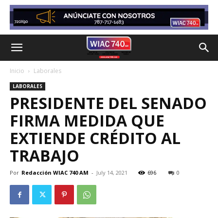
Inicio
Laborales
LABORALES
PRESIDENTE DEL SENADO
FIRMA MEDIDA QUE
EXTIENDE CRÉDITO AL
TRABAJO
Por
Redacción WIAC 740 AM
-
July 14, 2021
696
0