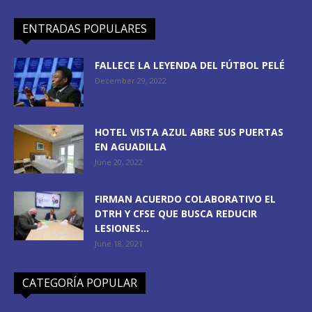
ENTRADAS POPULARES
FALLECE LA LEYENDA DEL FÚTBOL PELÉ
December 29, 2022
HOTEL VISTA AZUL ABRE SUS PUERTAS
EN AGUADILLA
June 20, 2022
FIRMAN ACUERDO COLABORATIVO EL
DTRH Y CFSE QUE BUSCA REDUCIR
LESIONES...
June 18, 2021
CATEGORÍA POPULAR