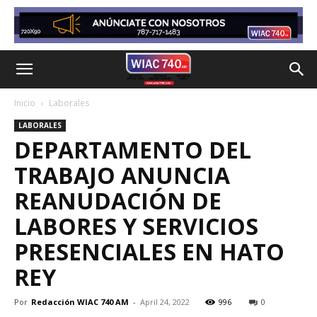
Inicio
Laborales
LABORALES
DEPARTAMENTO DEL
TRABAJO ANUNCIA
REANUDACIÓN DE
LABORES Y SERVICIOS
PRESENCIALES EN HATO
REY
Por
Redacción WIAC 740 AM
-
April 24, 2022
996
0