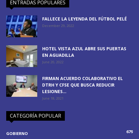
ENTRADAS POPULARES
FALLECE LA LEYENDA DEL FÚTBOL PELÉ
December 29, 2022
HOTEL VISTA AZUL ABRE SUS PUERTAS
EN AGUADILLA
June 20, 2022
FIRMAN ACUERDO COLABORATIVO EL
DTRH Y CFSE QUE BUSCA REDUCIR
LESIONES...
June 18, 2021
CATEGORÍA POPULAR
679
GOBIERNO