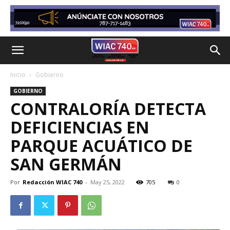
Inicio
Gobierno
GOBIERNO
CONTRALORÍA DETECTA
DEFICIENCIAS EN
PARQUE ACUÁTICO DE
SAN GERMÁN
Por
Redacción WIAC 740
-
May 25, 2022
705
0