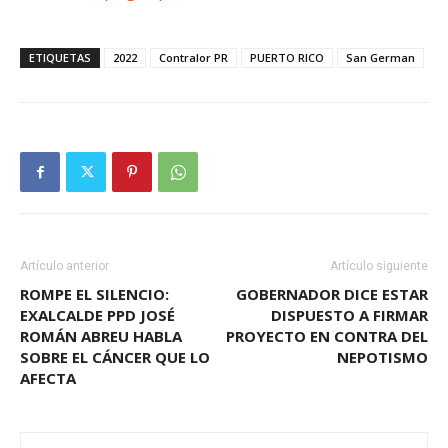
ETIQUETAS
2022
Contralor PR
PUERTO RICO
San German
Artículo anterior
Artículo siguiente
ROMPE EL SILENCIO:
GOBERNADOR DICE ESTAR
EXALCALDE PPD JOSÉ
DISPUESTO A FIRMAR
ROMÁN ABREU HABLA
PROYECTO EN CONTRA DEL
SOBRE EL CÁNCER QUE LO
NEPOTISMO
AFECTA