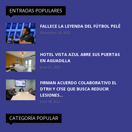
ENTRADAS POPULARES
FALLECE LA LEYENDA DEL FÚTBOL PELÉ
December 29, 2022
HOTEL VISTA AZUL ABRE SUS PUERTAS
EN AGUADILLA
June 20, 2022
FIRMAN ACUERDO COLABORATIVO EL
DTRH Y CFSE QUE BUSCA REDUCIR
LESIONES...
June 18, 2021
CATEGORÍA POPULAR