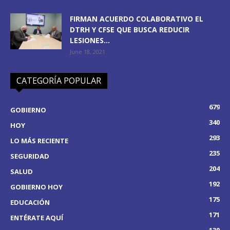
FIRMAN ACUERDO COLABORATIVO EL
DTRH Y CFSE QUE BUSCA REDUCIR
LESIONES...
June 18, 2021
CATEGORÍA POPULAR
679
GOBIERNO
340
HOY
293
LO MÁS RECIENTE
235
SEGURIDAD
204
SALUD
192
GOBIERNO HOY
175
EDUCACIÓN
171
ENTÉRATE AQUÍ
130