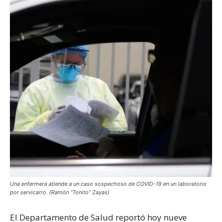
Una enfermera atiende a un caso sospechoso de COVID-19 en un laboratorio
por servicarro. (Ramón “Tonito” Zayas)
El Departamento de Salud reportó hoy nueve