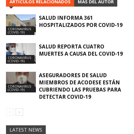
ARTÍCULOS RELACIONADOS
MÁS DEL AUTOR
SALUD INFORMA 361
HOSPITALIZADOS POR COVID-19
CORONAVIRUS
(COVID-19)
SALUD REPORTA CUATRO
MUERTES A CAUSA DEL COVID-19
CORONAVIRUS
(COVID-19)
ASEGURADORES DE SALUD
MIEMBROS DE ACODESE ESTÁN
CORONAVIRUS
CUBRIENDO LAS PRUEBAS PARA
(COVID-19)
DETECTAR COVID-19
LATEST NEWS