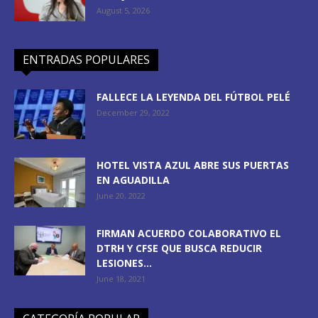
August 5, 2026
ENTRADAS POPULARES
FALLECE LA LEYENDA DEL FÚTBOL PELÉ
December 29, 2022
HOTEL VISTA AZUL ABRE SUS PUERTAS
EN AGUADILLA
June 20, 2022
FIRMAN ACUERDO COLABORATIVO EL
DTRH Y CFSE QUE BUSCA REDUCIR
LESIONES...
June 18, 2021