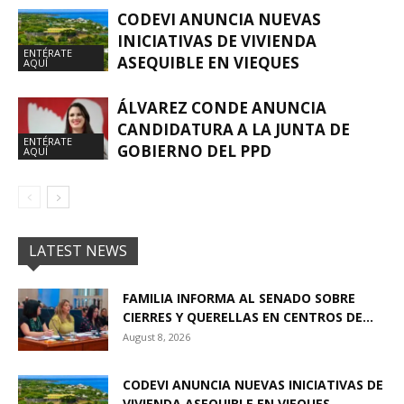
CODEVI ANUNCIA NUEVAS
INICIATIVAS DE VIVIENDA
ENTÉRATE
ASEQUIBLE EN VIEQUES
AQUÍ
ÁLVAREZ CONDE ANUNCIA
CANDIDATURA A LA JUNTA DE
ENTÉRATE
GOBIERNO DEL PPD
AQUÍ
LATEST NEWS
FAMILIA INFORMA AL SENADO SOBRE
CIERRES Y QUERELLAS EN CENTROS DE...
August 8, 2026
CODEVI ANUNCIA NUEVAS INICIATIVAS DE
VIVIENDA ASEQUIBLE EN VIEQUES