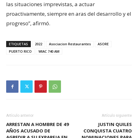
las situaciones imprevistas, a actuar
proactivamente, siempre en aras del desarrollo y el
progreso”, afirmó.
ETIQUETAS
2022
Asociacion Restaurantes
ASORE
PUERTO RICO
WIAC 740 AM
Artículo anterior
Artículo siguiente
ARRESTAN A HOMBRE DE 49
JUSTIN QUILES
AÑOS ACUSADO DE
CONQUISTA CUATRO
AGREDIR A SU EXPAREJA EN
NOMINACIONES PARA