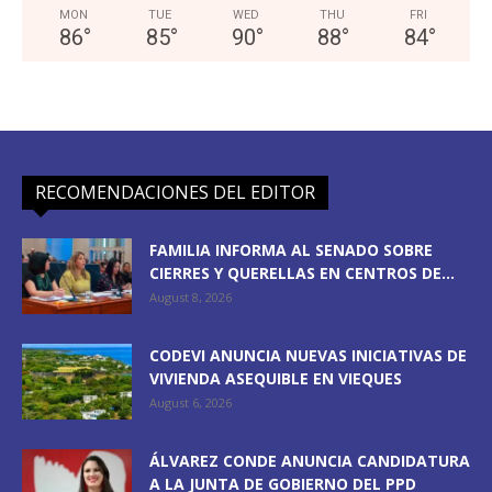
MON
TUE
WED
THU
FRI
86
°
85
°
90
°
88
°
84
°
RECOMENDACIONES DEL EDITOR
FAMILIA INFORMA AL SENADO SOBRE
CIERRES Y QUERELLAS EN CENTROS DE...
August 8, 2026
CODEVI ANUNCIA NUEVAS INICIATIVAS DE
VIVIENDA ASEQUIBLE EN VIEQUES
August 6, 2026
ÁLVAREZ CONDE ANUNCIA CANDIDATURA
A LA JUNTA DE GOBIERNO DEL PPD