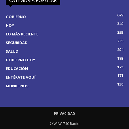
CATEGORÍA POPULAR
679
GOBIERNO
340
HOY
293
LO MÁS RECIENTE
235
SEGURIDAD
204
SALUD
192
GOBIERNO HOY
175
EDUCACIÓN
171
ENTÉRATE AQUÍ
130
MUNICIPIOS
PRIVACIDAD
© WIAC 740 Radio