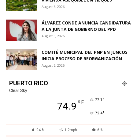
August 6, 2026
ÁLVAREZ CONDE ANUNCIA CANDIDATURA
A LA JUNTA DE GOBIERNO DEL PPD
August 5, 2026
COMITÉ MUNICIPAL DEL PNP EN JUNCOS
INICIA PROCESO DE REORGANIZACIÓN
August 5, 2026
PUERTO RICO
Clear Sky
°
77.1
°
F
74.9
°
72.4
94 %
1.2mph
6 %