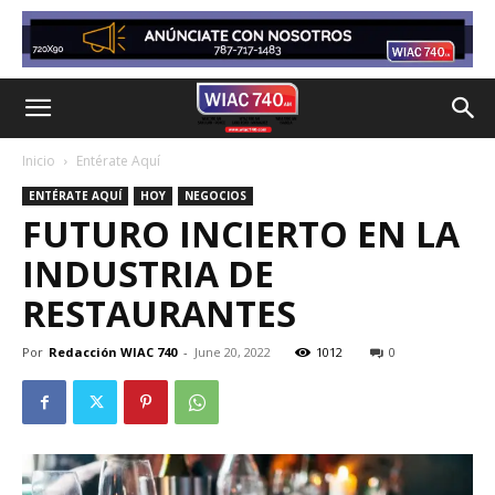
Inicio
Entérate Aquí
ENTÉRATE AQUÍ
HOY
NEGOCIOS
FUTURO INCIERTO EN LA
INDUSTRIA DE
RESTAURANTES
Por
Redacción WIAC 740
-
June 20, 2022
1012
0