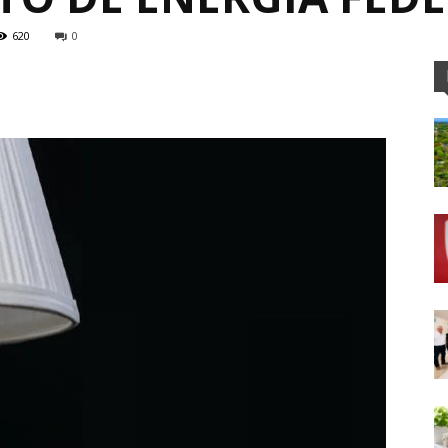
620
0