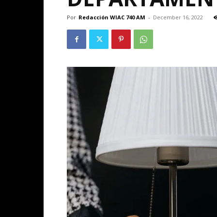
Por
Redacción WIAC 740 AM
-
December 16, 2022