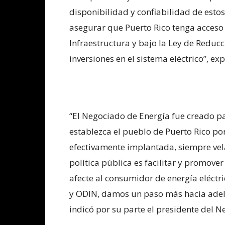
disponibilidad y confiabilidad de esto
asegurar que Puerto Rico tenga acceso 
Infraestructura y bajo la Ley de Reducc
inversiones en el sistema eléctrico”, ex
“El Negociado de Energía fue creado pa
establezca el pueblo de Puerto Rico po
efectivamente implantada, siempre vela
política pública es facilitar y promov
afecte al consumidor de energía eléctr
y ODIN, damos un paso más hacia adelan
indicó por su parte el presidente del N