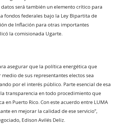
s datos será también un elemento crítico para
a fondos federales bajo la Ley Bipartita de
ión de Inflación para otras importantes
plicó la comisionada Ugarte.
ra asegurar que la política energética que
r medio de sus representantes electos sea
ndo por el interés público. Parte esencial de esa
er la transparencia en todo procedimiento que
ica en Puerto Rico. Con este acuerdo entre LUMA
te en mejorar la calidad de ese servicio”,
egociado, Edison Avilés Deliz.