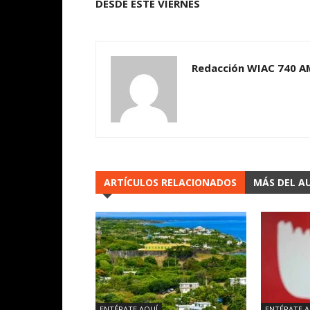
DESDE ESTE VIERNES
Redacción WIAC 740 A
ARTÍCULOS RELACIONADOS
MÁS DEL A
ENTÉRATE AQUÍ
ENTÉRATE A