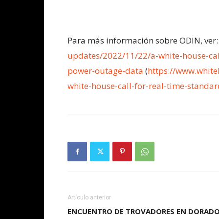
Para más información sobre ODIN, ver
updates/2022/11/22/a-white-house-cal
power-outage-data
(
https://www.whit
white-house-call-for-real-time-standa
Artículo anterior
ENCUENTRO DE TROVADORES EN DORAD