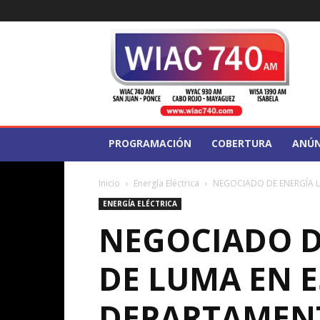
WIAC
740
PROGRAMACIÓN
COBERTURA
ANÚN
Inicio
Energía Eléctrica
NEGOCIADO DE ENERGÍA L
ENERGÍA ELÉCTRICA
NEGOCIADO D
DE LUMA EN 
DEPARTAMENT