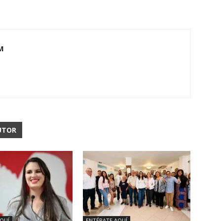
M
UTOR
QUÍ
ENTÉRATE AQUÍ