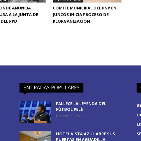
CONDE ANUNCIA
COMITÉ MUNICIPAL DEL PNP EN
RA A LA JUNTA DE
JUNCOS INICIA PROCESO DE
DEL PPD
REORGANIZACIÓN
ENTRADAS POPULARES
FALLECE LA LEYENDA DEL
G
FÚTBOL PELÉ
H
December 29, 2022
L
HOTEL VISTA AZUL ABRE SUS
S
PUERTAS EN AGUADILLA