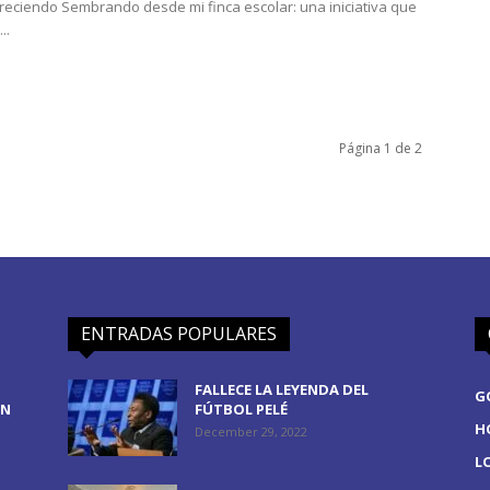
reciendo Sembrando desde mi finca escolar: una iniciativa que
..
Página 1 de 2
ENTRADAS POPULARES
FALLECE LA LEYENDA DEL
G
EN
FÚTBOL PELÉ
H
December 29, 2022
L