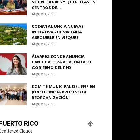
SOBRE CIERRES Y QUERELLAS EN
CENTROS DE...
August 8, 2026
CODEVI ANUNCIA NUEVAS
INICIATIVAS DE VIVIENDA
ASEQUIBLE EN VIEQUES
August 6, 2026
ÁLVAREZ CONDE ANUNCIA
CANDIDATURA A LA JUNTA DE
GOBIERNO DEL PPD
August 5, 2026
COMITÉ MUNICIPAL DEL PNP EN
JUNCOS INICIA PROCESO DE
REORGANIZACIÓN
August 5, 2026
PUERTO RICO
Scattered Clouds