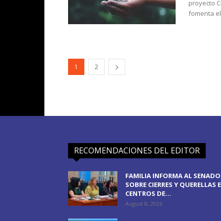
proyecto C
fomenta el.
1
2
RECOMENDACIONES DEL EDITOR
FAMILIA INFORMA AL SENADO
SOBRE CIERRES Y QUERELLAS 
CENTROS DE...
August 8, 2026