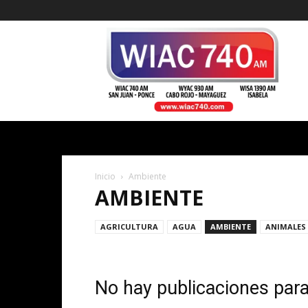
WIAC
740
Inicio
Ambiente
AMBIENTE
AGRICULTURA
AGUA
AMBIENTE
ANIMALES
No hay publicaciones par