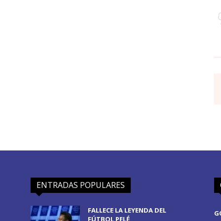
ENTRADAS POPULARES
FALLECE LA LEYENDA DEL
G
FÚTBOL PELÉ