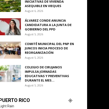
INICIATIVAS DE VIVIENDA
ASEQUIBLE EN VIEQUES
August 6, 2026
ÁLVAREZ CONDE ANUNCIA
CANDIDATURA A LA JUNTA DE
GOBIERNO DEL PPD
August 5, 2026
COMITÉ MUNICIPAL DEL PNP EN
JUNCOS INICIA PROCESO DE
REORGANIZACIÓN
August 5, 2026
COLEGIO DE CIRUJANOS
IMPULSA JORNADAS
EDUCATIVAS Y PREVENTIVAS
DURANTE EL MES...
August 5, 2026
PUERTO RICO
Light Rain