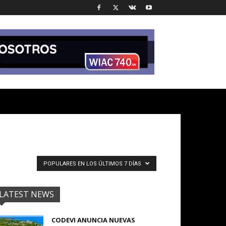
POPULARES EN LOS ÚLTIMOS 7 DÍAS
LATEST NEWS
CODEVI ANUNCIA NUEVAS