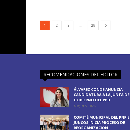
...
1
2
3
29
RECOMENDACIONES DEL EDITOR
ÁLVAREZ CONDE ANUNCIA
CANDIDATURA A LA JUNTA DE
GOBIERNO DEL PPD
August 5, 2026
COMITÉ MUNICIPAL DEL PNP 
JUNCOS INICIA PROCESO DE
REORGANIZACIÓN