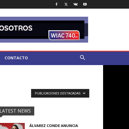
CONTACTO
PUBLICACIONES DESTACADAS
LATEST NEWS
ÁLVAREZ CONDE ANUNCIA