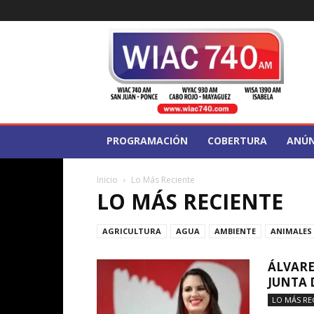
WIAC
740
PROGRAMACIÓN
COBERTURA
ANÚN
Inicio
Lo Más Reciente
LO MÁS RECIENTE
AGRICULTURA
AGUA
AMBIENTE
ANIMALES
ÁLVARE
JUNTA 
LO MÁS RE