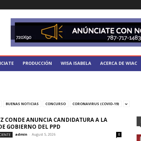
CIATE
PRODUCCIÓN
WISA ISABELA
ACERCA DE WIAC
BUENAS NOTICIAS
CONCURSO
CORONAVIRUS (COVID-19)
Z CONDE ANUNCIA CANDIDATURA A LA
DE GOBIERNO DEL PPD
admin
-
August 5, 2026
CIENTE
0