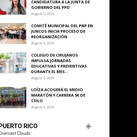
CANDIDATURA A LA JUNTA DE
GOBIERNO DEL PPD
August 5, 2026
COMITÉ MUNICIPAL DEL PNP EN
JUNCOS INICIA PROCESO DE
REORGANIZACIÓN
August 5, 2026
COLEGIO DE CIRUJANOS
IMPULSA JORNADAS
EDUCATIVAS Y PREVENTIVAS
DURANTE EL MES...
August 5, 2026
LOÍZA ACOGERÁ EL MEDIO
MARATÓN Y CARRERA 5K DE
CSILO
August 5, 2026
PUERTO RICO
Overcast Clouds